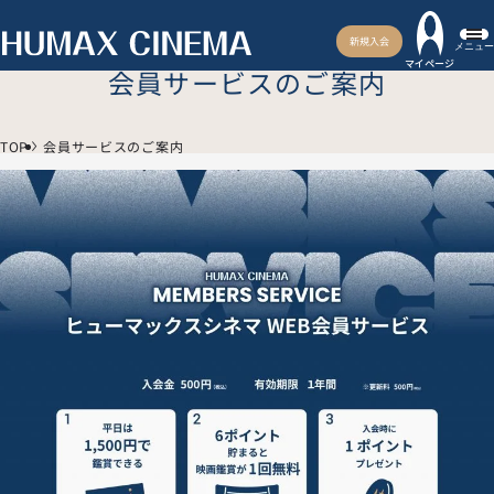
新規入会
メニュー
マイページ
会員サービスのご案内
TOP
会員サービスのご案内