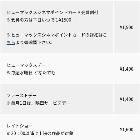
ヒューマックスシネマポイントカード会員割引
※会員の方は平日いつでも¥1500
¥1,500
※ヒューマックスシネマポイントカードの詳細は
こ
ちら
より御確認下さい。
ヒューマックスデー
¥1,400
※毎週水曜日 どなたでも
ファーストデー
¥1,400
※毎月1日は、映画サービスデー
レイトショー
¥1,600
※20：00以降に上映の作品が対象