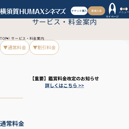
チケット購入
新規入会
メニュー
マイページ
サービス・料金案内
TOP
サービス・料金案内
▼通常料金
▼割引料金
【重要】鑑賞料金改定のお知らせ
詳しくはこちら >>
通常料金