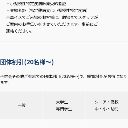
・小児慢性特定疾病医療受給者証
・登録者証（指定難病又は小児慢性特定疾病）
※車イスでご来場のお客様は、劇場までスタッフが
ご案内のお手伝いをさせていただきます。事前にご
連絡ください。
団体割引(20名様～)
子供会その他ご有志での団体利用(20名様～)で、鑑賞料金がお得になり
ます。
大学生・
シニア・高校
一般
専門学生
中・小・幼児