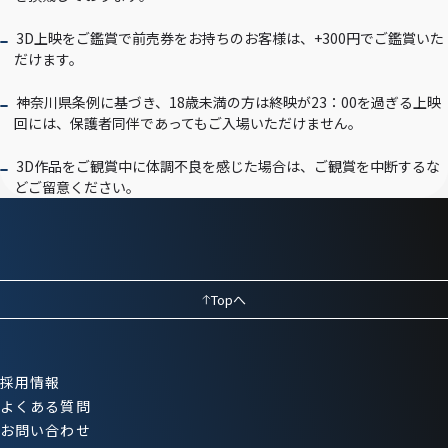
3D上映をご鑑賞で前売券をお持ちのお客様は、+300円でご鑑賞いた
だけます。
神奈川県条例に基づき、18歳未満の方は終映が23：00を過ぎる上映
回には、保護者同伴であってもご入場いただけません。
3D作品をご観賞中に体調不良を感じた場合は、ご観賞を中断するな
どご留意ください。
Topへ
採用情報
よくある質問
お問い合わせ