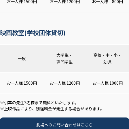
お一人様 1500円
お一人様 1200円
お一人様 800円
映画教室(学校団体貸切)
大学生・
高校・中・小・
一般
専門学生
幼児
お一人様 1500円
お一人様 1200円
お一人様 1000円
※引率の先生3名様まで無料といたします。
※上映作品により、別途料金が発生する場合があります。
劇場へのお問い合わせはこちら