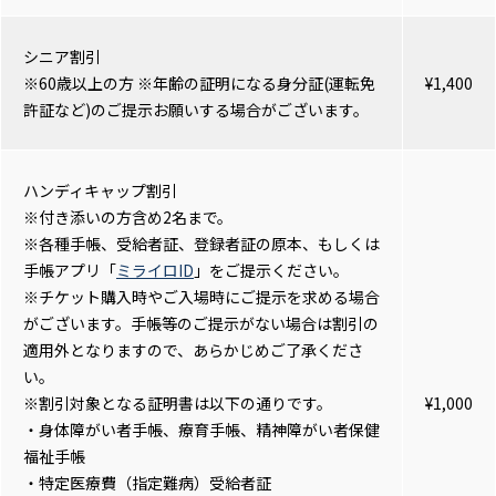
シニア割引
※60歳以上の方 ※年齢の証明になる身分証(運転免
¥1,400
許証など)のご提示お願いする場合がございます。
ハンディキャップ割引
※付き添いの方含め2名まで。
※各種手帳、受給者証、登録者証の原本、もしくは
手帳アプリ「
ミライロID
」をご提示ください。
※チケット購入時やご入場時にご提示を求める場合
がございます。手帳等のご提示がない場合は割引の
適用外となりますので、あらかじめご了承くださ
い。
※割引対象となる証明書は以下の通りです。
¥1,000
・身体障がい者手帳、療育手帳、精神障がい者保健
福祉手帳
・特定医療費（指定難病）受給者証