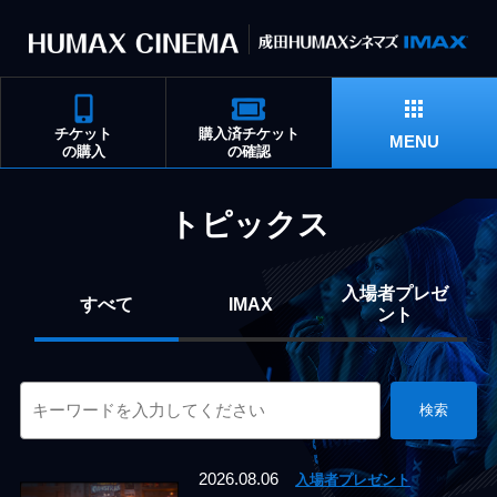
チケット
購入済チケット
MENU
の購入
の確認
トピックス
入場者プレゼ
すべて
IMAX
ント
検索
2026.08.06
入場者プレゼント