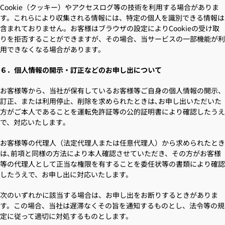
Cookie（クッキー）やアクセスログ等の技術を利用する場合がありま
す。これらにより収集される情報には、特定の個人を識別できる情報は
含まれておりません。お客様はブラウザの設定によりCookieの受け取
りを拒否することができますが、その場合、当サービスの一部機能が利
用できなくなる場合があります。
６．個人情報の開示・訂正などのお申し出について
お客様等から、当社が保有しているお客様等ご自身の個人情報の開示、
訂正、または利用停止、削除を求められたときは､お申し出いただいた
方がご本人であることを運転免許証等の公的証明書により確認したうえ
で、対応いたします｡
お客様等の代理人（法定代理人または任意代理人）から求められたとき
は､前項と同様の方法により本人確認させていただき、その方がお客様
等の代理人として正当な権限を有することを委任状等の書類により確認
したうえで、お申し出に対応いたします。
次のいずれかに該当する場合は、お申し出をお断りするときがありま
す。この場合、当社は遅滞なくその旨を通知するものとし、法令等の規
定に従って適切に対処するものとします。