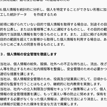
6.個人情報を統計的に分析し、個人を特定することができない形態に加
工した統計データ を作成するため
前項に掲げられていない目的で個人情報を取得する場合は、別途その目
的を公表し、またはお客様等ご本人に通知するものとし、その目的の範
囲内で当該個人情報を取り扱うものとします。また、上記に掲げる利用
目的の範囲を超えてお客様から取得した個人情報を利用する場合は、あ
らかじめご本人の同意を得るものとします。
３．個人情報の安全管理を徹底します
当社は、個人情報の紛失、毀損、社外への不正な持ち出し、流出、改ざ
ん等を防止するために社内規程等を整備し、安全管理のための必要かつ
適切な措置を講じます。
当社は、個人情報安全管理のため、役員及び従業員に対して、日頃から
適切な監督を行うことはもとより、継続的に社内教育を実施します。
当社は、社内への立入制限及び情報セキュリティ施策等によって、個人
情報の安全管理措置を講じ、もって漏えい等の防止に努めます。保有を
継続する必要がなくなった個人情報は、適切な方法により消去し、また
は情報が記載された媒体を安全な方法で廃棄します。