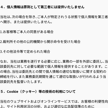
４．個人情報は原則として第三者には提供いたしません
当社は､次の場合を除き､ご本人が特定されうる状態で個人情報を第三者
へ開示、または提供いたしません｡
1.お客様等ご本人の同意がある場合
2.裁判所その他の公的機関から開示命令を受けた場合
3.その他法令等で定められた場合
なお、当社は業務を遂行する必要に応じ､業務の一部を外部に委託し､当
該委託先に対して必要な範囲で個人情報を提供することがあります。こ
の場合､当社は委託先との間で個人情報の適切な取扱いに関する契約の
締結を行い､また業務委託期間を通じて適切な取扱いが行われるよう当
該委託先を監督いたします｡
５．Cookie（クッキー）等の技術の利用について
当社のウェブサイトおよびオンラインサービスでは、お客様の利便性向
上、サイト利用状況の分析、および適切な広告配信等のために