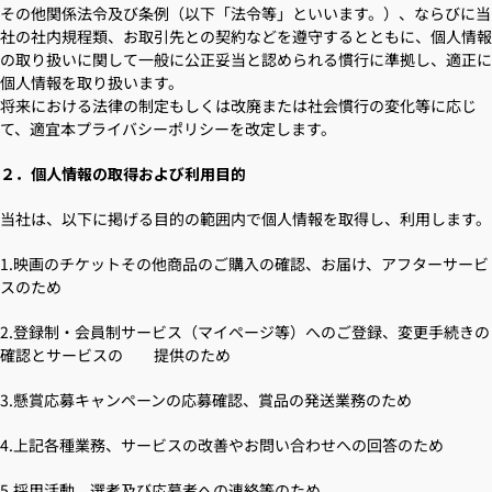
その他関係法令及び条例（以下「法令等」といいます。）、ならびに当
社の社内規程類、お取引先との契約などを遵守するとともに、個人情報
の取り扱いに関して一般に公正妥当と認められる慣行に準拠し、適正に
個人情報を取り扱います。
将来における法律の制定もしくは改廃または社会慣行の変化等に応じ
て、適宜本プライバシーポリシーを改定します。
２．個人情報の取得および利用目的
当社は、以下に掲げる目的の範囲内で個人情報を取得し、利用します。
1.映画のチケットその他商品のご購入の確認、お届け、アフターサービ
スのため
2.登録制・会員制サービス（マイページ等）へのご登録、変更手続きの
確認とサービスの 提供のため
3.懸賞応募キャンペーンの応募確認、賞品の発送業務のため
4.上記各種業務、サービスの改善やお問い合わせへの回答のため
5.採用活動、選考及び応募者への連絡等のため