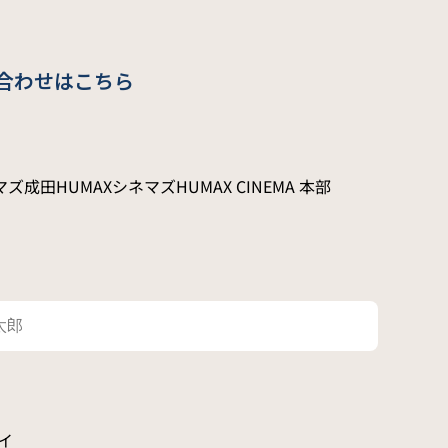
合わせはこちら
マズ
成田HUMAXシネマズ
HUMAX CINEMA 本部
イ