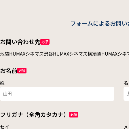
フォームによるお問い
お問い合わせ先
必須
池袋HUMAXシネマズ
渋谷HUMAXシネマズ
横須賀HUMAXシネ
お名前
必須
姓
名
フリガナ（全角カタカナ）
必須
セイ
メ