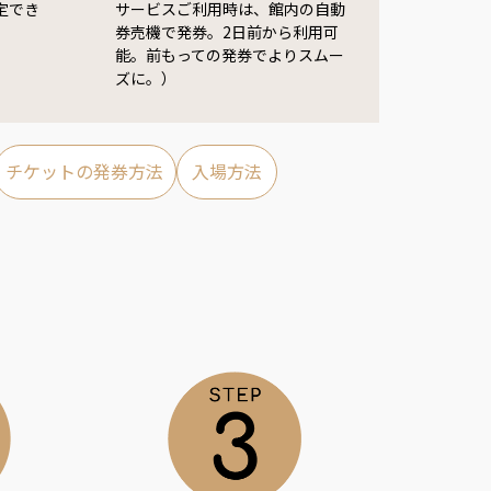
定でき
サービスご利用時は、館内の自動
券売機で発券。2日前から利用可
能。前もっての発券でよりスムー
ズに。）
チケットの発券方法
入場方法