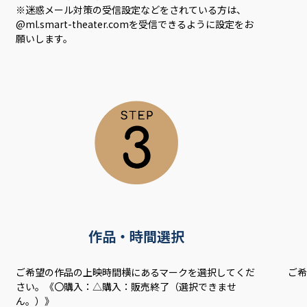
※迷惑メール対策の受信設定などをされている方は、
@ml.smart-theater.comを受信できるように設定をお
願いします。
作品・時間選択
ご希望の作品の上映時間横にあるマークを選択してくだ
ご
さい。《〇購入：△購入：販売終了（選択できませ
ん。）》