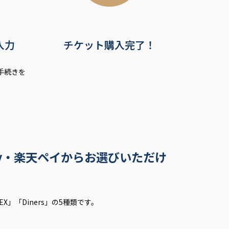
入力
チケット購入完了！
手続きを
ay・楽天ペイからお選びいただけ
X」「Diners」の5種類です。