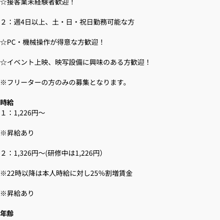
☆接客業未経験者歓迎！
２：週4日以上、土・日・祝日勤務可能な方
☆PC・機械操作が得意な方歓迎！
☆イベント上映、映写設備に興味のある方歓迎！
※フリーターの方のみの募集となります。
時給
１：1,226円～
※昇給あり
２：1,326円～(研修中は1,226円）
※22時以降は本人時給に対し25％割増賃金
※昇給あり
年齢