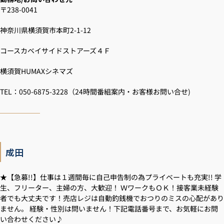
〒238-0041
神奈川県横須賀市本町2-1-12
コースカベイサイドストアーズ４Ｆ
横須賀HUMAXシネマズ
TEL：050-6875-3228（24時間番組案内・お客様お問い合せ)
成田
★【急募!!】仕事は１週間毎に自己申告制の為プライベートも充実!! 学
生、フリーター、主婦の方、大歓迎！ ＷワークもＯＫ！接客業未経験
者でも大丈夫です！売店レジは自動釣銭機でおつりのミスの心配があり
ません。 経験・性別は問いません！下記電話番号まで、お気軽にお問
い合わせください♪