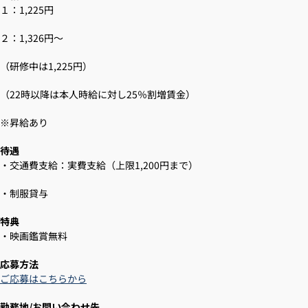
１：1,225円
２：1,326円～
（研修中は1,225円）
（22時以降は本人時給に対し25％割増賃金）
※昇給あり
待遇
・交通費支給：実費支給（上限1,200円まで）
・制服貸与
特典
・映画鑑賞無料
応募方法
ご応募はこちらから
勤務地/お問い合わせ先