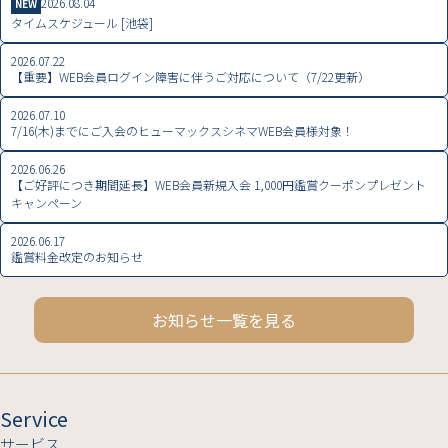
2026.08.04
NEW
タイムスケジュール [池袋]
2026.07.22
【重要】WEB会員ログイン障害に伴うご対応について（7/22更新）
2026.07.10
7/16(木)までにご入会のヒューマックスシネマWEB会員様対象！
2026.06.26
【ご好評につき期間延長】WEB会員新規入会 1,000円鑑賞クーポンプレゼント
キャンペーン
2026.06.17
鑑賞料金改定のお知らせ
お知らせ一覧を見る
Service
サービス