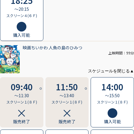
18:25
〜20:15
スクリーン４(６Ｆ)
購入可能
映画ちいかわ 人魚の島のひみつ
上映時間：99分
09:40
11:50
14:00
〜11:30
〜13:40
〜15:50
スクリーン１(８Ｆ)
スクリーン１(８Ｆ)
スクリーン１(８Ｆ)
販売終了
販売終了
購入可能