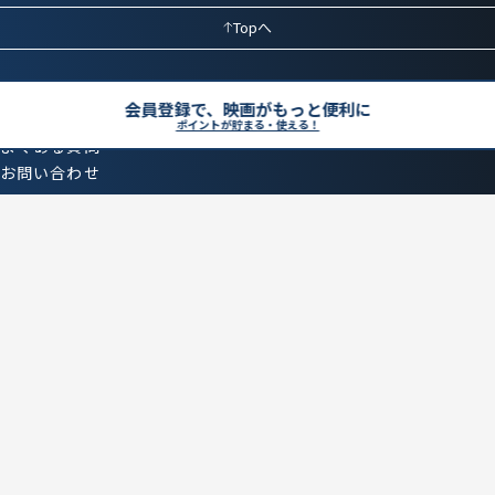
Topへ
会員登録で、映画がもっと便利に
採用情報
ポイントが貯まる・使える！
よくある質問
お問い合わせ
X
Instagram
LINE
Facebook
特定商取引法
オンラインチケット ご利用規約
サイトポリシー
プライバシーポリシー
企業情報
カスタマーハラスメント
by HUMAX ENTERTAINMENT
Copyright © HUMAX ENTERTAINMENT INC. All rights reserved.