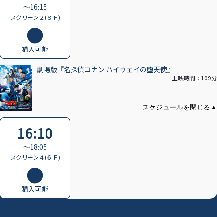
〜16:15
スクリーン２(８Ｆ)
購入可能
劇場版『名探偵コナン ハイウェイの堕天使』
上映時間：109分
16:10
〜18:05
スクリーン４(６Ｆ)
購入可能