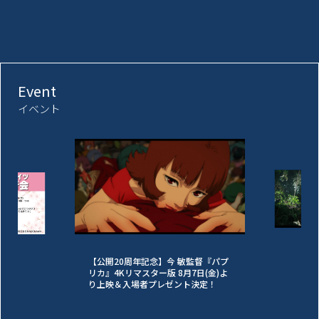
Event
イベント
【公開20周年記念】今 敏監督『パプ
リカ』4Kリマスター版 8月7日(金)よ
り上映＆入場者プレゼント決定！