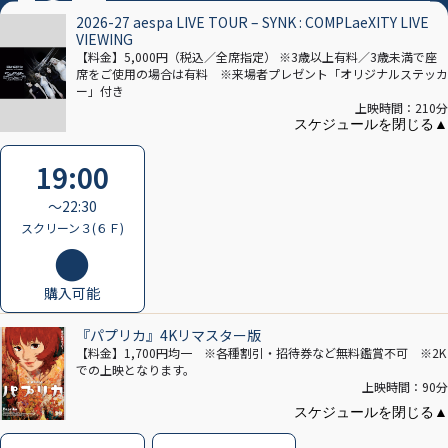
※曜日･作品により変更する場合がございます
2026-27 aespa LIVE TOUR – SYNK : COMPLaeXITY LIVE
VIEWING
【料金】5,000円（税込／全席指定） ※3歳以上有料／3歳未満で座
席をご使用の場合は有料 ※来場者プレゼント「オリジナルステッカ
ー」付き
上映時間：210分
19:00
〜22:30
スクリーン３(６Ｆ)
購入可能
『パプリカ』4Kリマスター版
【料金】1,700円均一 ※各種割引・招待券など無料鑑賞不可 ※2K
での上映となります。
上映時間：90分