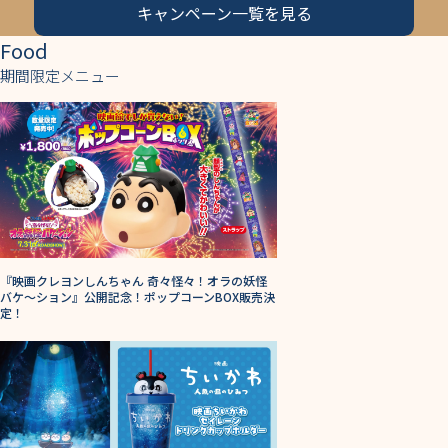
キャンペーン一覧を見る
Food
期間限定メニュー
『映画クレヨンしんちゃん 奇々怪々！オラの妖怪
バケ～ション』公開記念！ポップコーンBOX販売決
定！