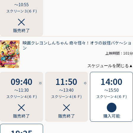
〜10:55
スクリーン３(６Ｆ)
販売終了
映画クレヨンしんちゃん 奇々怪々！オラの妖怪バケ～ショ
ン
上映時間：101分
09:40
11:50
14:00
〜11:30
〜13:40
〜15:50
スクリーン４(６Ｆ)
スクリーン４(６Ｆ)
スクリーン４(６Ｆ)
販売終了
販売終了
購入可能