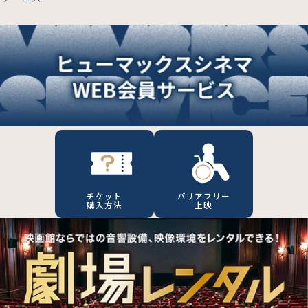
チケット
バリアフリー
購入方法
上映