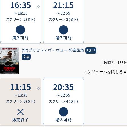
16:35
21:15
〜18:15
〜22:55
スクリーン２(８Ｆ)
スクリーン２(８Ｆ)
購入可能
購入可能
(字)プリミティヴ・ウォー 恐竜戦争
PG12
字幕
上映時間：133分
11:15
20:35
〜13:35
〜22:55
スクリーン３(６Ｆ)
スクリーン４(６Ｆ)
販売終了
購入可能