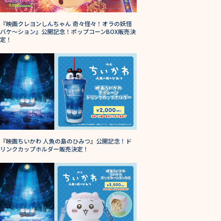
バケ～ション』公開記念！ポップコーンBOX販売決
定！
『映画ちいかわ 人魚の島のひみつ』公開記念！ド
リンクカップホルダー販売決定！