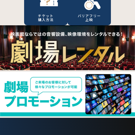
チケット
バリアフリー
購入方法
上映
Ranking
ランキング