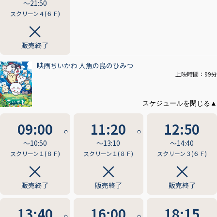
〜21:50
スクリーン４(６Ｆ)
販売終了
映画ちいかわ 人魚の島のひみつ
上映時間：99分
09:00
11:20
12:50
〜10:50
〜13:10
〜14:40
スクリーン１(８Ｆ)
スクリーン１(８Ｆ)
スクリーン３(６Ｆ)
販売終了
販売終了
販売終了
13:40
16:00
18:15