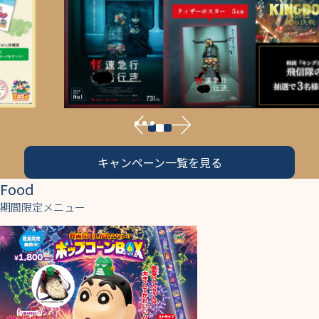
キャンペーン一覧を見る
Food
期間限定メニュー
『映画クレヨンしんちゃん 奇々怪々！オラの妖怪