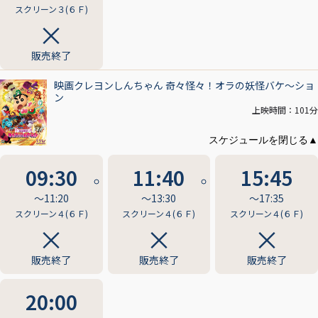
スクリーン３(６Ｆ)
販売終了
映画クレヨンしんちゃん 奇々怪々！オラの妖怪バケ～ショ
ン
上映時間：101分
09:30
11:40
15:45
〜11:20
〜13:30
〜17:35
スクリーン４(６Ｆ)
スクリーン４(６Ｆ)
スクリーン４(６Ｆ)
販売終了
販売終了
販売終了
20:00