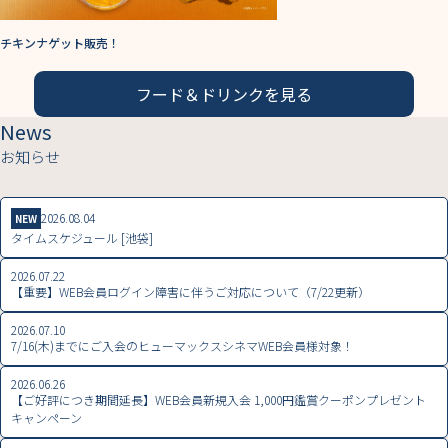
フード＆ドリンクを見る
News
お知らせ
2026.08.04
NEW
タイムスケジュール [池袋]
2026.07.22
【重要】WEB会員ログイン障害に伴うご対応について（7/22更新）
2026.07.10
7/16(木)までにご入会のヒューマックスシネマWEB会員様対象！
2026.06.26
【ご好評につき期間延長】WEB会員新規入会 1,000円鑑賞クーポンプレゼント
キャンペーン
2026.06.17
鑑賞料金改定のお知らせ