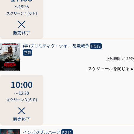
〜19:35
スクリーン４(６Ｆ)
販売終了
(字)プリミティヴ・ウォー 恐竜戦争
PG12
字幕
上映時間：133分
10:00
〜12:20
スクリーン３(６Ｆ)
販売終了
インビジブルハーフ
PG12