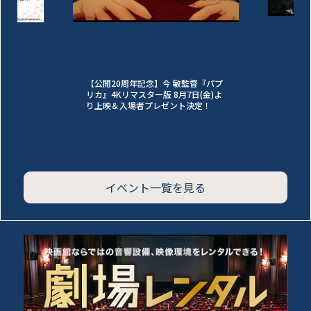
【公開20周年記念】今 敏監督『パプ
リカ』4Kリマスター版 8月7日(金)よ
り上映＆入場者プレゼント決定！
イベント一覧を見る