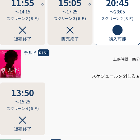
11:55
15:05
20:45
〜14:15
〜17:25
〜23:05
スクリーン２(８Ｆ)
スクリーン３(６Ｆ)
スクリーン２(８Ｆ)
販売終了
販売終了
購入可能
チルド
R15+
上映時間：88分
13:50
〜15:25
スクリーン４(６Ｆ)
販売終了