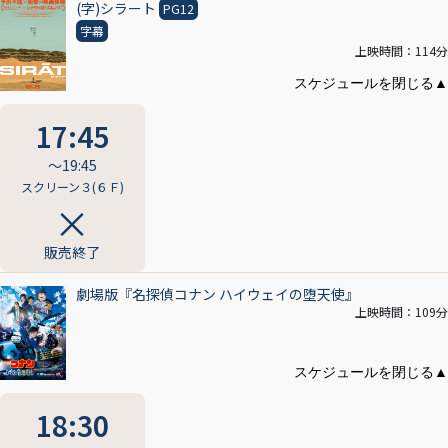
(字)シラート
PG12
字幕
上映時間：114分
17:45
〜19:45
スクリーン３(６Ｆ)
販売終了
劇場版『名探偵コナン ハイウェイの堕天使』
上映時間：109分
18:30