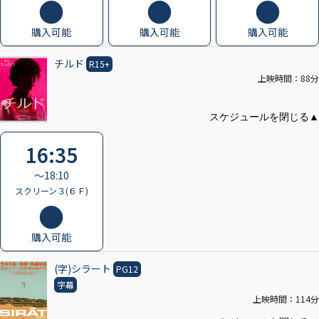
購入可能
購入可能
購入可能
チルド
R15+
上映時間：88分
16:35
〜18:10
スクリーン３(６Ｆ)
購入可能
(字)シラート
PG12
字幕
上映時間：114分