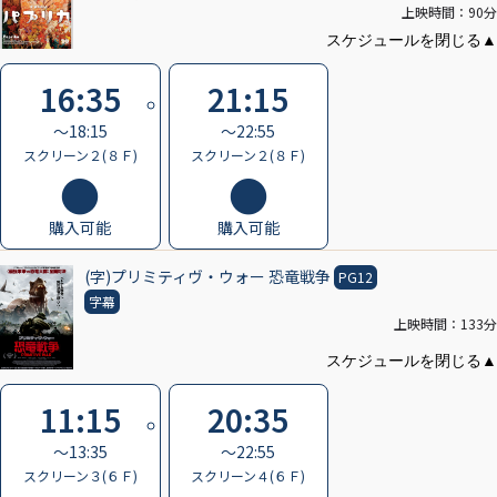
上映時間：90分
16:35
21:15
〜18:15
〜22:55
スクリーン２(８Ｆ)
スクリーン２(８Ｆ)
購入可能
購入可能
(字)プリミティヴ・ウォー 恐竜戦争
PG12
字幕
上映時間：133分
11:15
20:35
〜13:35
〜22:55
スクリーン３(６Ｆ)
スクリーン４(６Ｆ)