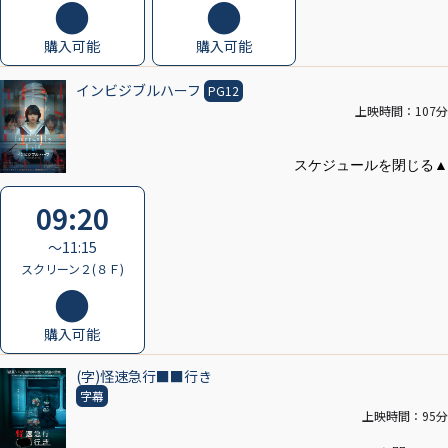
購入可能
購入可能
インビジブルハーフ
PG12
上映時間：107分
09:20
〜11:15
スクリーン２(８Ｆ)
購入可能
(字)怪速急行■■行き
字幕
上映時間：95分