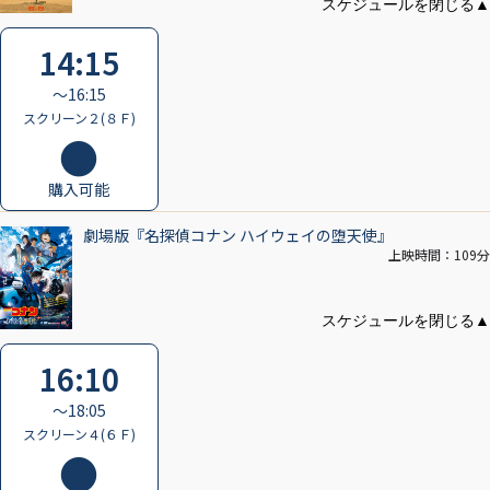
14:15
〜16:15
スクリーン２(８Ｆ)
購入可能
劇場版『名探偵コナン ハイウェイの堕天使』
上映時間：109分
16:10
〜18:05
スクリーン４(６Ｆ)