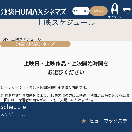
チケット購入
新規入会
メニュー
マイページ
上映スケジュール
TOP
上映スケジュール
池袋HUMAXシネマズ
上映日・上映作品・上映開始時間を
お選びください
※ インターネットでは上映開始時刻まで購入可能です。
※ 青少年健全育成条例により、18歳未満の方は上映終了時間が23時を超える上映
回には、保護者の同伴があってもご入場いただけません。
Schedule
スケジュール
★
: ヒューマックスデー