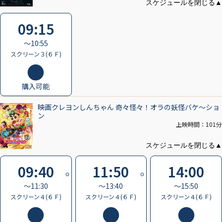
09:15
〜10:55
スクリーン３(６Ｆ)
購入可能
映画クレヨンしんちゃん 奇々怪々！オラの妖怪バケ～ショ
ン
上映時間：101分
09:40
11:50
14:00
〜11:30
〜13:40
〜15:50
スクリーン４(６Ｆ)
スクリーン４(６Ｆ)
スクリーン４(６Ｆ)