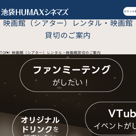
チケット
映画館（シアター）レンタル・映画館
貸切のご案内
TOP
映画館（シアター）レンタル・映画館貸切のご案内