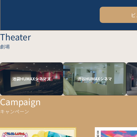
ビ
Theater
劇場
池袋HUMAXシネマズ
渋谷HUMAXシネマ
Campaign
キャンペーン