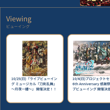
Viewing
ビューイング
10/25(日)『ライブビューイン
10/4(日)プロジェクト
グ ミュージカル『刀剣乱舞』
6th Anniversary 感謝
～月夜一縷～』 開催決定！！
ブビューイング 開催決