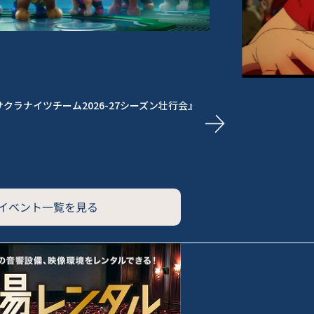
め＆音量小さめでみんな安心！「パウっと！ファ
定！
イベント一覧を見る