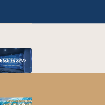
MAXシネマズIMAX