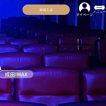
新規入会
メニュー
マイページ
成田IMAX