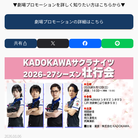
▼劇場プロモーションを詳しく知りたい方はこちらから▼
劇場プロモーションの詳細はこちら
共有
2026.08.06