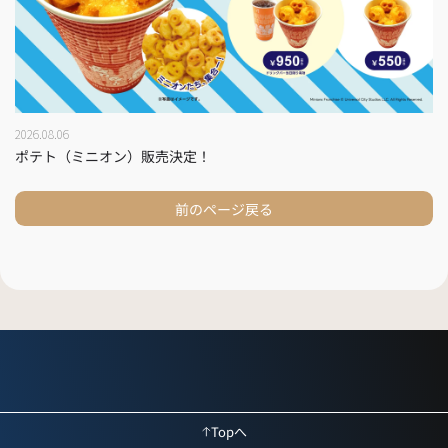
2026.08.06
ポテト（ミニオン）販売決定！
前のページ戻る
Topへ