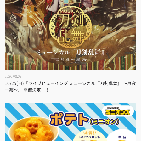
2026.08.07
10/25(日)『ライブビューイング ミュージカル『刀剣乱舞』 ～月夜
一縷～』 開催決定！！