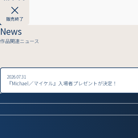
販売終了
News
作品関連ニュース
2026.07.31
『Michael／マイケル』入場者プレゼントが決定！