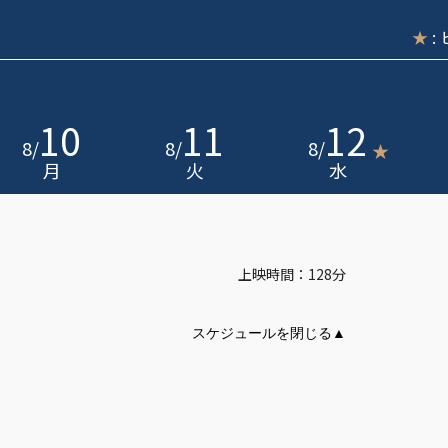
★
:
10
11
12
8
/
8
/
8
/
★
月
火
水
上映時間：128分