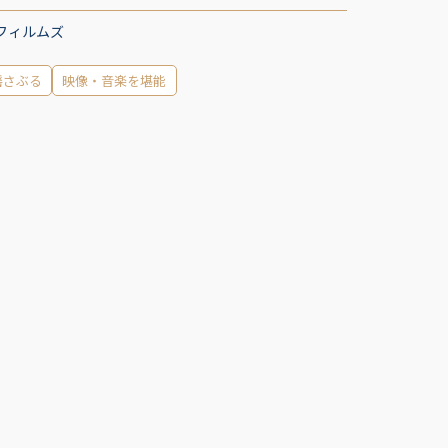
フィルムズ
揺さぶる
映像・音楽を堪能