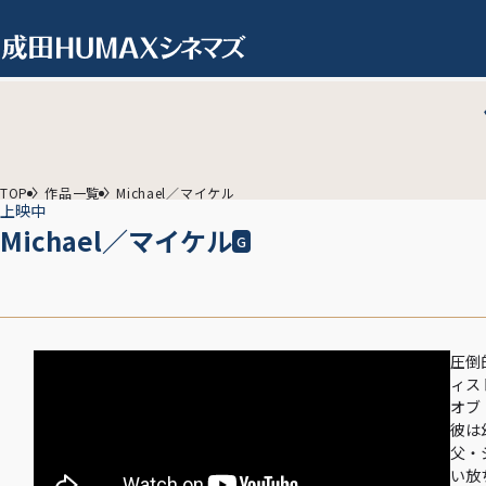
TOP
作品一覧
Michael／マイケル
上映中
Michael／マイケル
G
圧倒
ィス
オブ
彼は
父・
い放