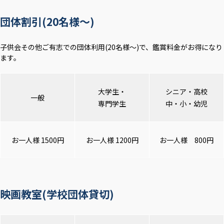
団体割引(20名様～)
子供会その他ご有志での団体利用(20名様～)で、鑑賞料金がお得になり
ます。
大学生・
シニア・高校
一般
専門学生
中・小・幼児
お一人様 1500円
お一人様 1200円
お一人様 800円
映画教室(学校団体貸切)