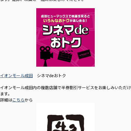
イオンモール成田
シネマdeおトク
イオンモール成田内の複数店舗で半券割引サービスをお楽しみいただけ
ます。
詳細は
こちら
から