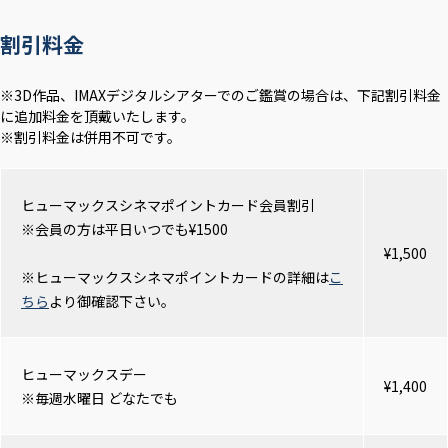
割引料金
※3D作品、IMAXデジタルシアターでのご鑑賞の場合は、下記割引料金
に追加料金を頂戴いたします。
※割引料金は併用不可です。
ヒューマックスシネマポイントカード会員割引
※会員の方は平日いつでも¥1500
¥1,500
※ヒューマックスシネマポイントカードの詳細は
こ
ちら
より御確認下さい。
ヒューマックスデー
¥1,400
※毎週水曜日 どなたでも