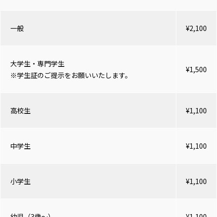
一般
¥2,100
大学生・専門学生
¥1,500
※学生証のご提示をお願いいたします。
高校生
¥1,100
中学生
¥1,100
小学生
¥1,100
幼児（3歳～）
¥1,100