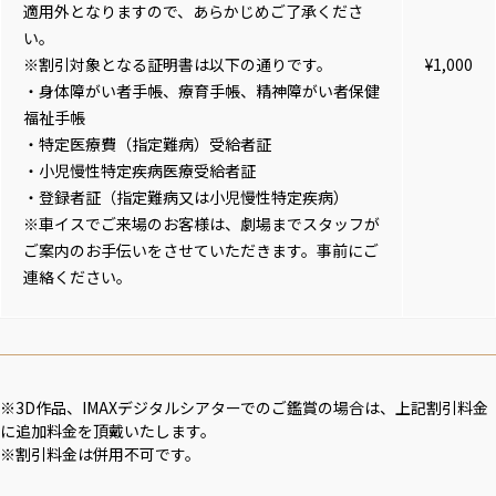
適用外となりますので、あらかじめご了承くださ
い。
※割引対象となる証明書は以下の通りです。
¥1,000
・身体障がい者手帳、療育手帳、精神障がい者保健
福祉手帳
・特定医療費（指定難病）受給者証
・小児慢性特定疾病医療受給者証
・登録者証（指定難病又は小児慢性特定疾病）
※車イスでご来場のお客様は、劇場までスタッフが
ご案内のお手伝いをさせていただきます。事前にご
連絡ください。
※3D作品、IMAXデジタルシアターでのご鑑賞の場合は、上記割引料金
に追加料金を頂戴いたします。
※割引料金は併用不可です。