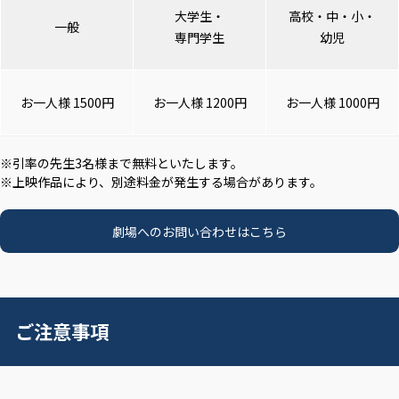
大学生・
高校・中・小・
一般
専門学生
幼児
お一人様 1500円
お一人様 1200円
お一人様 1000円
※引率の先生3名様まで無料といたします。
※上映作品により、別途料金が発生する場合があります。
劇場へのお問い合わせはこちら
ご注意事項