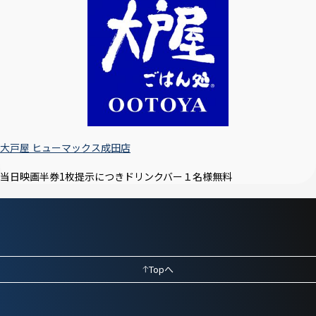
大戸屋 ヒューマックス成田店
当日映画半券1枚提示につきドリンクバー１名様無料
Topへ