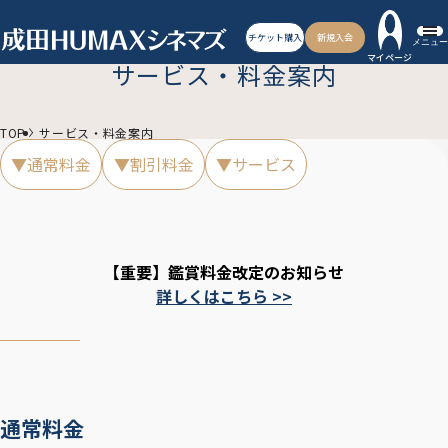
チケット購入
新規入会
メニュー
マイページ
サービス・料金案内
TOP
サービス・料金案内
▼通常料金
▼割引料金
▼サービス
【重要】鑑賞料金改定のお知らせ
詳しくはこちら >>
通常料金