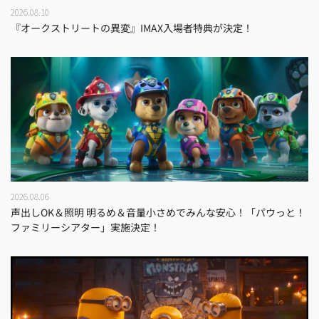
2026.08.10
『オークストリートの異変』IMAX入場者特典が決定！
2026.08.06
声出しOK＆照明 明るめ＆音量小さめでみんな安心！「パウっと！
ファミリーシアター」実施決定！