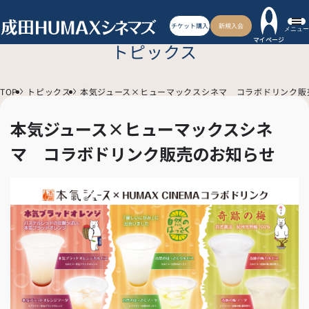
チケット購入
新規入会
メニュー
マイページ
トピックス
TOP
トピックス
本気ジュース×ヒューマックスシネマ コラボドリンク販
本気ジュース×ヒューマックスシネ
マ コラボドリンク販売のお知らせ