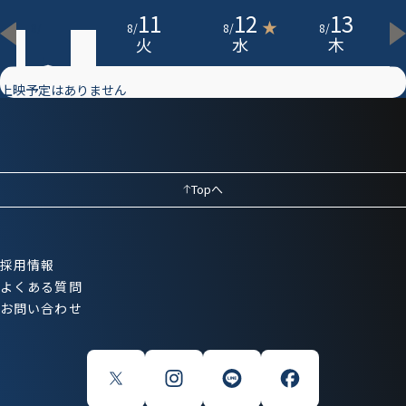
10
11
12
13
★
8
/
8
/
8
/
8
/
月
火
水
木
上映予定はありません
Topへ
採用情報
よくある質問
お問い合わせ