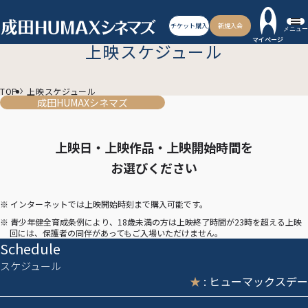
チケット購入
新規入会
メニュー
マイページ
上映スケジュール
TOP
上映スケジュール
成田HUMAXシネマズ
上映日・上映作品・上映開始時間を
お選びください
※ インターネットでは上映開始時刻まで購入可能です。
※ 青少年健全育成条例により、18歳未満の方は上映終了時間が23時を超える上映
回には、保護者の同伴があってもご入場いただけません。
Schedule
スケジュール
★
: ヒューマックスデー