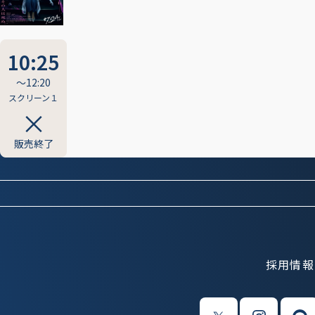
10:25
〜12:20
スクリーン１
販売終了
採用情報