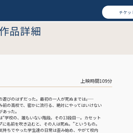
チケッ
作品詳細
上映時間109分
の遊びのはずだった。最初の一人が死ぬまでは――。
み前の高校で、密かに流行る、絶対にやってはいけない
があった。
は“学校の、誰もいない階段。その13段目—。カセット
プに名前を吹き込むと、その人は死ぬ。”というもの。
気持ちでやった学生達の日常は歪み始め、やがて校内