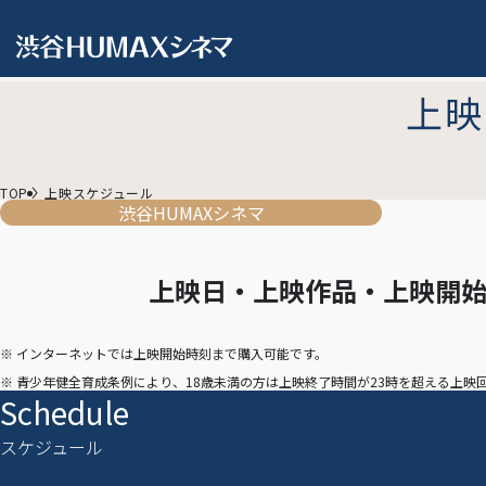
上映
TOP
上映スケジュール
渋谷HUMAXシネマ
上映日・上映作品・上映開
※ インターネットでは上映開始時刻まで購入可能です。
※ 青少年健全育成条例により、18歳未満の方は上映終了時間が23時を超える上
Schedule
スケジュール