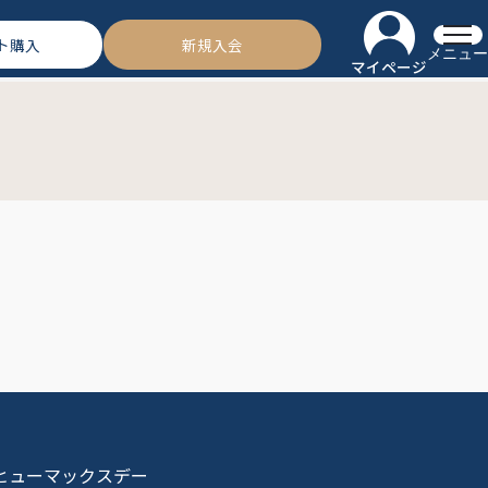
ト購入
新規入会
メニュー
マイページ
 ヒューマックスデー