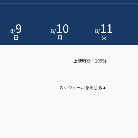
9
10
11
8
/
8
/
8
/
日
月
火
上映時間：109分