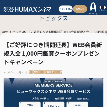
チケット購入
新規入会
メニュー
マイページ
トピックス
TOP
トピックス
【ご好評につき期間延長】WEB会員新規入会 1,000円
【ご好評につき期間延長】WEB会員新
規入会 1,000円鑑賞クーポンプレゼン
トキャンペーン
2026年06月26日
ALL
お知らせ
重要なお知らせ