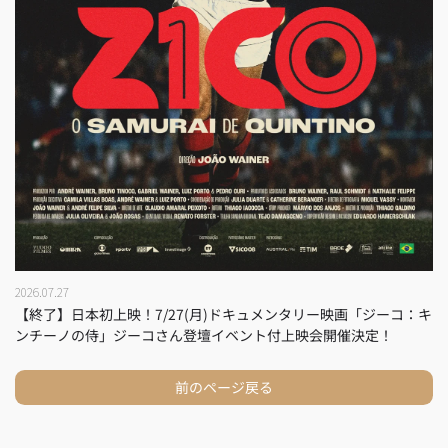
2026.07.27
【終了】日本初上映！7/27(月)ドキュメンタリー映画「ジーコ：キ
ンチーノの侍」ジーコさん登壇イベント付上映会開催決定！
前のページ戻る