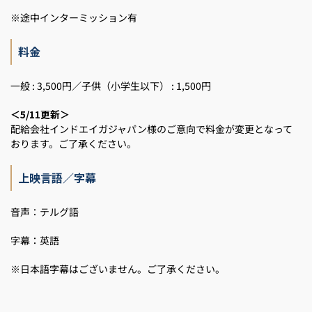
※途中インターミッション有
料金
一般 : 3,500円／子供（小学生以下） : 1,500円
＜5/11更新＞
配給会社インドエイガジャパン様のご意向で料金が変更となって
おります。ご了承ください。
上映言語／字幕
音声：テルグ語
字幕：英語
※日本語字幕はございません。ご了承ください。