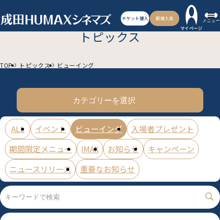
チケット購入
新規入会
メニュー
マイページ
トピックス
TOP
トピックス
ビューイング
カテゴリーを選択
ALL
イベント
ビューイング
入場者プレゼント
期間限定メニュー
IMAX
お知らせ
キャンペーン
ニュースリリース
重要なお知らせ