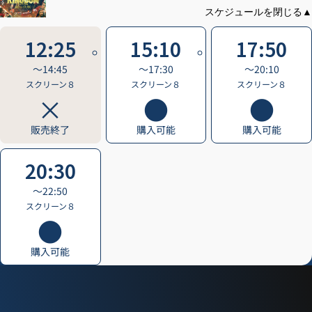
12:25
15:10
17:50
〜14:45
〜17:30
〜20:10
スクリーン８
スクリーン８
スクリーン８
販売終了
購入可能
購入可能
20:30
〜22:50
スクリーン８
購入可能