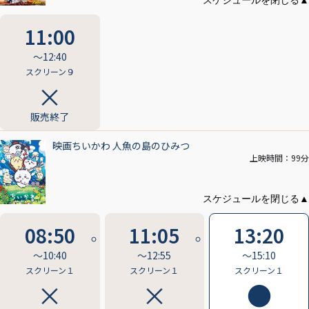
11:00
〜12:40
スクリーン９
販売終了
映画ちいかわ 人魚の島のひみつ
上映時間：99分
08:50
11:05
13:20
〜10:40
〜12:55
〜15:10
スクリーン１
スクリーン１
スクリーン１