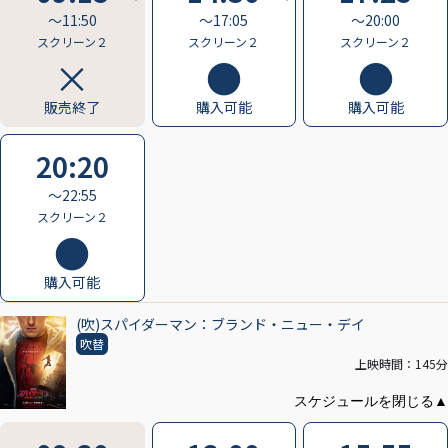
〜11:50
〜17:05
〜20:00
スクリーン２
スクリーン２
スクリーン２
販売終了
購入可能
購入可能
20:20
〜22:55
スクリーン２
購入可能
(吹)スパイダーマン：ブランド・ニュー・デイ
吹替
上映時間：145分