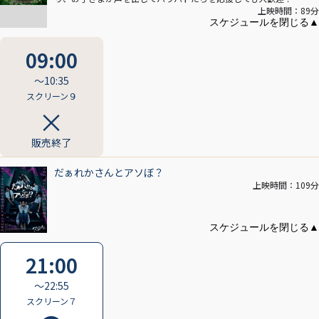
上映時間：89分
09:00
〜10:35
スクリーン９
販売終了
だぁれかさんとアソぼ？
上映時間：109分
21:00
〜22:55
スクリーン７