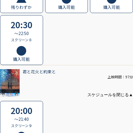
残りわずか
購入可能
購入可能
20:30
〜22:50
スクリーン８
購入可能
君と花火と約束と
上映時間：97分
20:00
〜21:40
スクリーン９