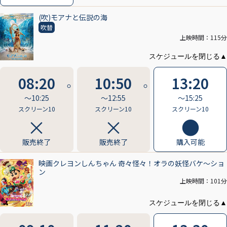
(吹)モアナと伝説の海
吹替
上映時間：115分
08:20
10:50
13:20
〜10:25
〜12:55
〜15:25
スクリーン10
スクリーン10
スクリーン10
販売終了
販売終了
購入可能
映画クレヨンしんちゃん 奇々怪々！オラの妖怪バケ～ショ
ン
上映時間：101分