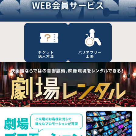
チケット
バリアフリー
購入方法
上映