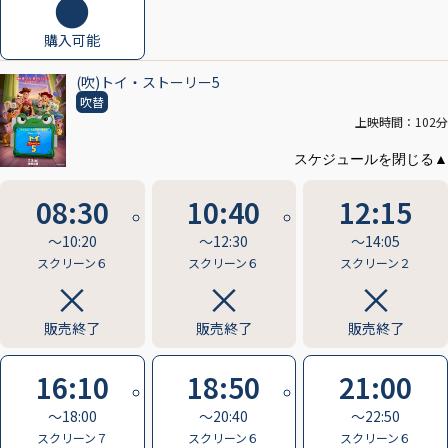
購入可能
(吹)トイ・ストーリー5
吹替
上映時間：102分
08:30
10:40
12:15
〜10:20
〜12:30
〜14:05
スクリーン６
スクリーン６
スクリーン２
販売終了
販売終了
販売終了
16:10
18:50
21:00
〜18:00
〜20:40
〜22:50
スクリーン７
スクリーン６
スクリーン６