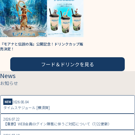
『モアナと伝説の海』公開記念！ドリンクカップ販
売決定！
フード＆ドリンクを見る
News
お知らせ
2026.08.04
NEW
タイムスケジュール [横須賀]
2026.07.22
【重要】WEB会員ログイン障害に伴うご対応について（7/22更新）