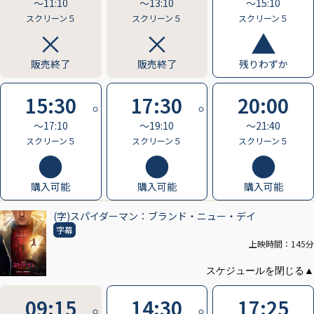
〜11:10
〜13:10
〜15:10
スクリーン５
スクリーン５
スクリーン５
販売終了
販売終了
残りわずか
15:30
17:30
20:00
〜17:10
〜19:10
〜21:40
スクリーン５
スクリーン５
スクリーン５
購入可能
購入可能
購入可能
(字)スパイダーマン：ブランド・ニュー・デイ
字幕
上映時間：145分
09:15
14:30
17:25