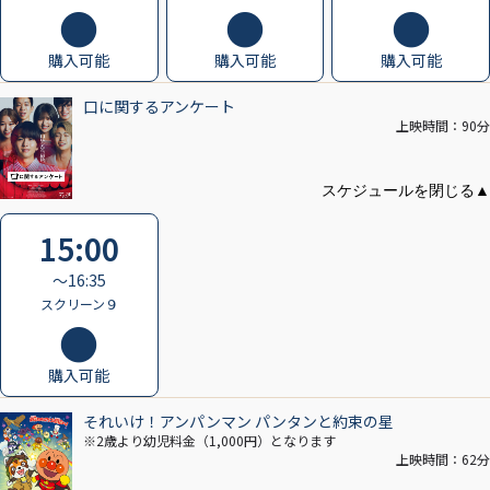
購入可能
購入可能
購入可能
口に関するアンケート
上映時間：90分
15:00
〜16:35
スクリーン９
購入可能
それいけ！アンパンマン パンタンと約束の星
※2歳より幼児料金（1,000円）となります
上映時間：62分