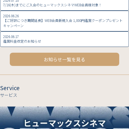
2026.07.10
7/16(木)までにご入会のヒューマックスシネマWEB会員様対象！
2026.06.26
【ご好評につき期間延長】WEB会員新規入会 1,000円鑑賞クーポンプレゼント
キャンペーン
2026.06.17
鑑賞料金改定のお知らせ
お知らせ一覧を見る
Service
サービス