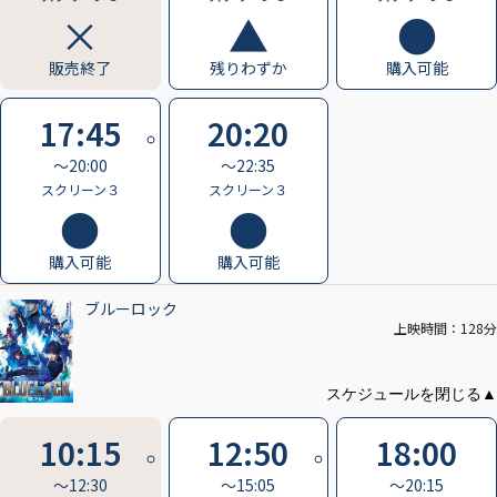
販売終了
残りわずか
購入可能
17:45
20:20
〜20:00
〜22:35
スクリーン３
スクリーン３
購入可能
購入可能
ブルーロック
上映時間：128分
10:15
12:50
18:00
〜12:30
〜15:05
〜20:15