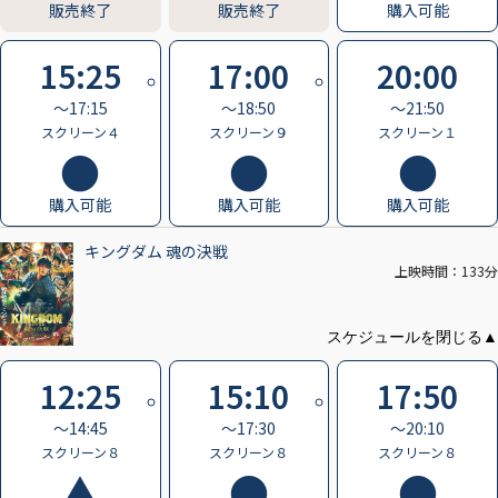
販売終了
販売終了
購入可能
15:25
17:00
20:00
〜17:15
〜18:50
〜21:50
スクリーン４
スクリーン９
スクリーン１
購入可能
購入可能
購入可能
キングダム 魂の決戦
上映時間：133分
12:25
15:10
17:50
〜14:45
〜17:30
〜20:10
スクリーン８
スクリーン８
スクリーン８