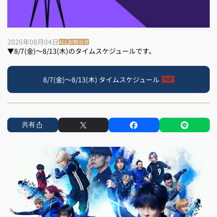
2026年08月04日
ALL
お知らせ
▼8/7(金)～8/13(木)のタイムスケジュールです。
8/7(金)～8/13(木) タイムスケジュール
共有