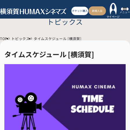
チケット購入
新規入会
メニュー
マイページ
トピックス
TOP
トピックス
タイムスケジュール [横須賀]
タイムスケジュール [横須賀]