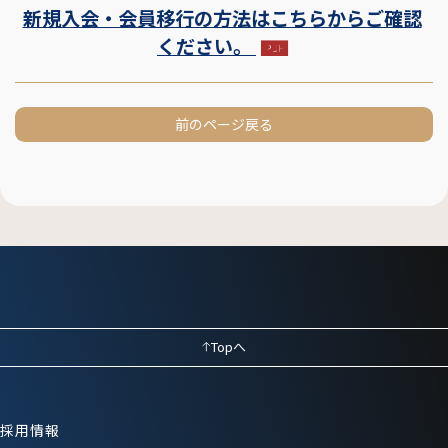
新規入会・会員移行の方法はこちらからご確認
ください。
前のページ戻る
Topへ
採用情報