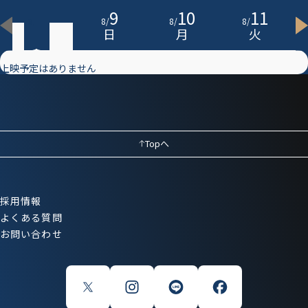
8
9
10
11
8
/
8
/
8
/
8
/
土
日
月
火
上映予定はありません
Topへ
採用情報
よくある質問
お問い合わせ