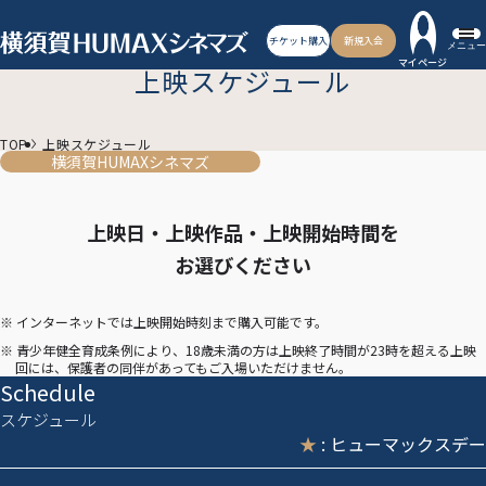
チケット購入
新規入会
メニュー
マイページ
上映スケジュール
TOP
上映スケジュール
横須賀HUMAXシネマズ
上映日・上映作品・上映開始時間を
お選びください
※ インターネットでは上映開始時刻まで購入可能です。
※ 青少年健全育成条例により、18歳未満の方は上映終了時間が23時を超える上映
回には、保護者の同伴があってもご入場いただけません。
Schedule
スケジュール
★
: ヒューマックスデー