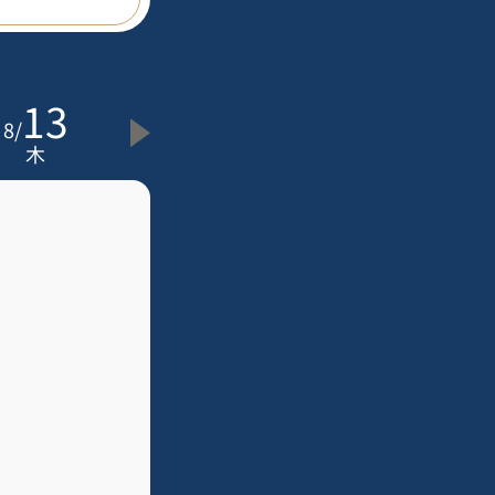
13
8
/
木