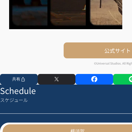
公式サイト
©Universal Studios. All Rig
共有
Schedule
スケジュール
横須賀