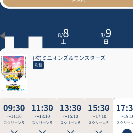
7
8
9
8
/
8
/
8
/
金
土
日
(吹)ミニオンズ＆モンスターズ
吹替
09:30
11:30
13:30
15:30
17:
〜11:10
〜13:10
〜15:10
〜17:10
〜19:1
スクリーン５
スクリーン５
スクリーン５
スクリーン５
スクリー