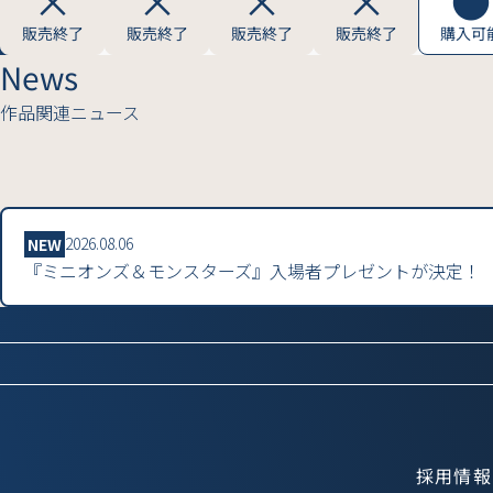
販売終了
販売終了
販売終了
販売終了
購入可
News
作品関連ニュース
2026.08.06
NEW
『ミニオンズ＆モンスターズ』入場者プレゼントが決定！
採用情報