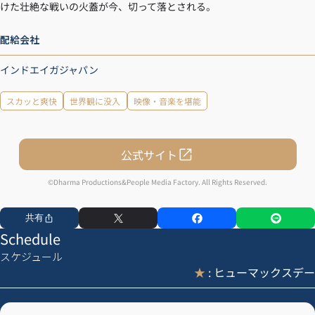
けた壮絶な戦いの火蓋が今、切って落とされる。
配給会社
インドエイガジャパン
スカッと爽快
世界観に没入
映像・音楽を堪能
公式サイト
©Dharma Productions&People Media Factory. All Rights Reserved.
共有
Schedule
スケジュール
★
: ヒューマックスデー