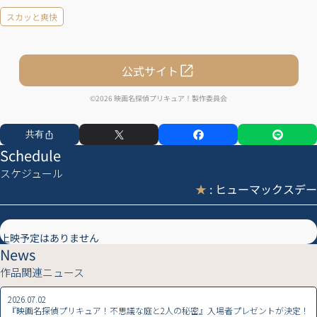
スカッと爽快
公式サイト
©2026 映画名探偵プリキュア！製作委員会
共有
Schedule
スケジュール
★
: ヒューマックスデー
上映予定はありません
News
作品関連ニュース
2026.07.02
『映画名探偵プリキュア！不思議な庭と2人の秘密』入場者プレゼントが決定！