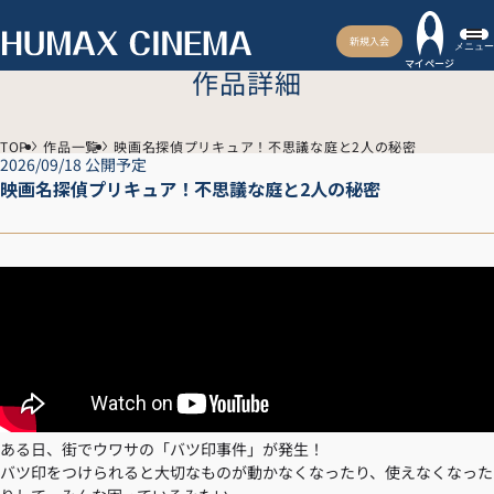
新規入会
メニュー
マイページ
作品詳細
TOP
作品一覧
映画名探偵プリキュア！不思議な庭と2人の秘密
2026/09/18 公開予定
映画名探偵プリキュア！不思議な庭と2人の秘密
ある日、街でウワサの「バツ印事件」が発生！
バツ印をつけられると大切なものが動かなくなったり、使えなくなった