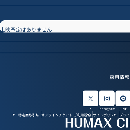
上映予定はありません
採用情報
X
Instagram
LINE
特定商取引法
オンラインチケット ご利用規約
サイトポリシー
プライ