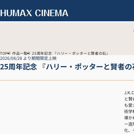
TOP
作品一覧
25周年記念 『ハリー・ポッターと賢者の石』
2026/08/28 より期間限定上映
25周年記念 『ハリー・ポッターと賢者の
J.
と賢
も愛
術学
導か
ー造
化、