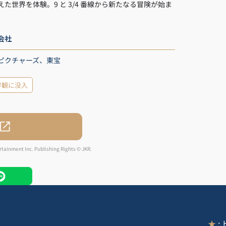
えた世界を体験。9 と 3/4 番線から新たなる冒険が始ま
会社
ピクチャーズ、東宝
界観に没入
tainment Inc. Publishing Rights © JKR.
★
: