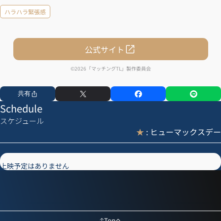
ハラハラ緊張感
公式サイト
©2026「マッチングTL」製作委員会
共有
Schedule
スケジュール
★
: ヒューマックスデー
上映予定はありません
Topへ