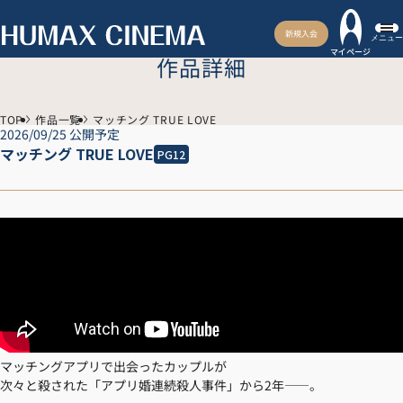
新規入会
メニュー
マイページ
作品詳細
TOP
作品一覧
マッチング TRUE LOVE
2026/09/25 公開予定
マッチング TRUE LOVE
PG12
マッチングアプリで出会ったカップルが
次々と殺された「アプリ婚連続殺人事件」から2年——。