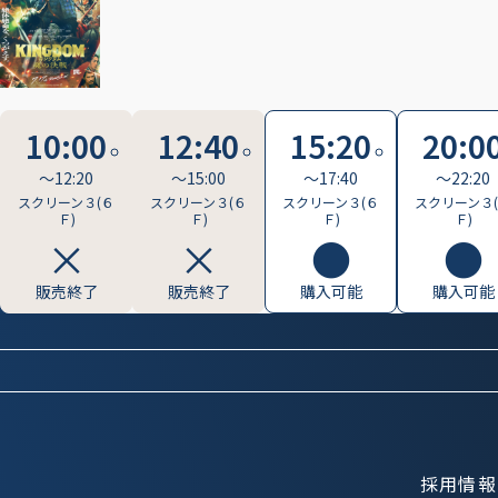
10:00
12:40
15:20
20:0
〜12:20
〜15:00
〜17:40
〜22:20
スクリーン３(６
スクリーン３(６
スクリーン３(６
スクリーン３
Ｆ)
Ｆ)
Ｆ)
Ｆ)
販売終了
販売終了
購入可能
購入可能
採用情報