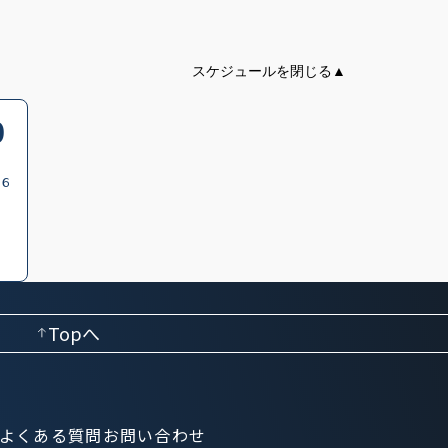
0
(６
Topへ
よくある質問
お問い合わせ