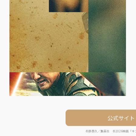
公式サイト
©原泰久／集英社 ©2026映画「