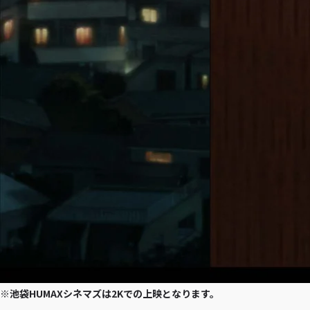
※池袋HUMAXシネマズは2Kでの上映となります。