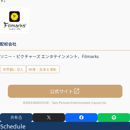
す。
配給会社
ソニー・ピクチャーズ エンタテインメント、Filmarks
世界観に没入
映像・音楽を堪能
公式サイト
©2006 MADHOUSE／Sony Pictures Entertainment (Japan) Inc.
共有
Schedule