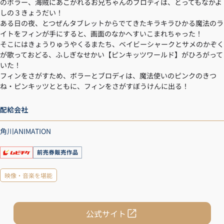
のボラー、海賊にあこがれるお兄ちゃんのブロディは、とってもなかよ
しの３きょうだい！
ある日の夜、とつぜんタブレットからでてきたキラキラひかる魔法のラ
イトをフィンが手にすると、画面のなかへすいこまれちゃった！
そこにはきょうりゅうやくるまたち、ベイビーシャークとサメのかぞく
が歌っておどる、ふしぎなせかい【ピンキッツワールド】がひろがって
いた！
フィンをさがすため、ボラーとブロディは、魔法使いのピンクのきつ
ね・ピンキッツとともに、フィンをさがすぼうけんに出る！
配給会社
角川ANIMATION
映像・音楽を堪能
公式サイト