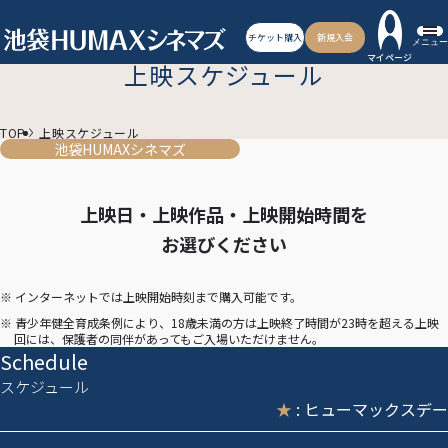
チケット購入
新規入会
メニュー
マイページ
上映スケジュール
TOP
上映スケジュール
池袋HUMAXシネマズ
上映日・上映作品・上映開始時間を
お選びください
※ インターネットでは上映開始時刻まで購入可能です。
※ 青少年健全育成条例により、18歳未満の方は上映終了時間が23時を超える上映
回には、保護者の同伴があってもご入場いただけません。
Schedule
スケジュール
★
: ヒューマックスデー