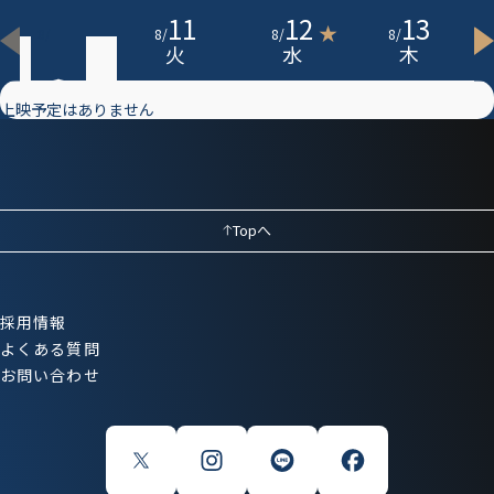
10
11
12
13
★
8
/
8
/
8
/
8
/
月
火
水
木
上映予定はありません
Topへ
採用情報
よくある質問
お問い合わせ