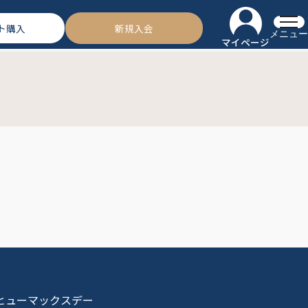
ト購入
新規入会
メニュー
マイページ
 ヒューマックスデー