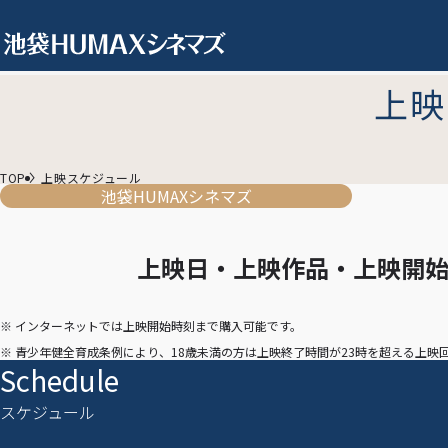
上映
TOP
上映スケジュール
池袋HUMAXシネマズ
上映日・上映作品・上映開
※ インターネットでは上映開始時刻まで購入可能です。
※ 青少年健全育成条例により、18歳未満の方は上映終了時間が23時を超える上
Schedule
スケジュール