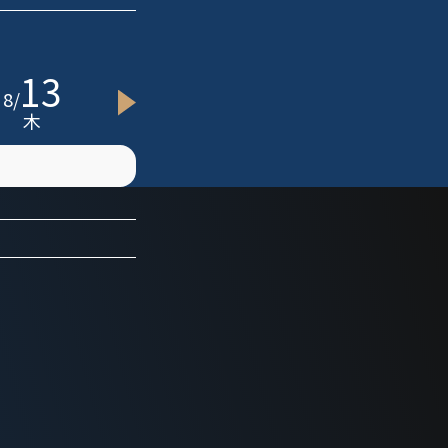
13
15
20
8
/
8
/
8
/
8
木
土
木