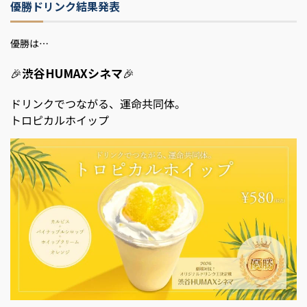
優勝ドリンク結果発表
優勝は…
🎉
渋谷HUMAXシネマ
🎉
ドリンクでつながる、運命共同体。
トロピカルホイップ