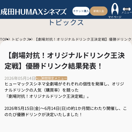
チケット購入
新規入会
メニュー
マイページ
トピックス
TOP
トピックス
【劇場対抗！オリジナルドリンク王決定戦】優勝ドリンク
【劇場対抗！オリジナルドリンク王決
定戦】優勝ドリンク結果発表！
2026年05月14日
ALL
期間限定メニュー
ヒューマックスシネマ全劇場がそれぞれの個性を発揮し、オリジ
ナルドリンクの人気（購買率）を競った
『劇場対抗！オリジナルドリンク王決定戦』。
2026年5月15日(金)～6月14日(日)の約1か月間にわたり開催し、こ
のたび優勝ドリンクが決定いたしました！