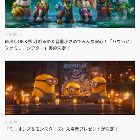
2026.08.06
声出しOK＆照明 明るめ＆音量小さめでみんな安心！「パウっと！
ファミリーシアター」実施決定！
2026.08.06
『ミニオンズ＆モンスターズ』入場者プレゼントが決定！