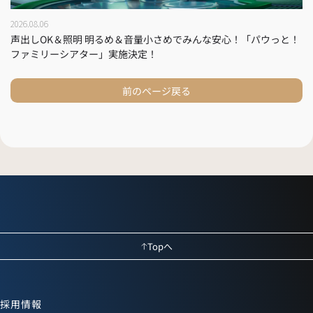
2026.08.06
声出しOK＆照明 明るめ＆音量小さめでみんな安心！「パウっと！
ファミリーシアター」実施決定！
前のページ戻る
Topへ
採用情報