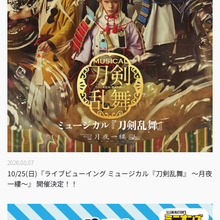
2026.08.07
10/25(日)『ライブビューイング ミュージカル『刀剣乱舞』 ～月夜
一縷～』 開催決定！！