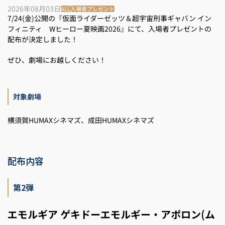
2026年08月03日
ALL
入場者プレゼント
7/24(金)公開の『仮面ライダーゼッツ＆超宇宙刑事ギャバン イン
フィニティ Wヒーロー夏映画2026』にて、入場者プレゼントの
配布が決定しました！
ぜひ、劇場にお越しください！
対象劇場
横須賀HUMAXシネマズ、成田HUMAXシネマズ
配布内容
第2弾
エモルギア ゲキドーエモルギー・アポロン(ム