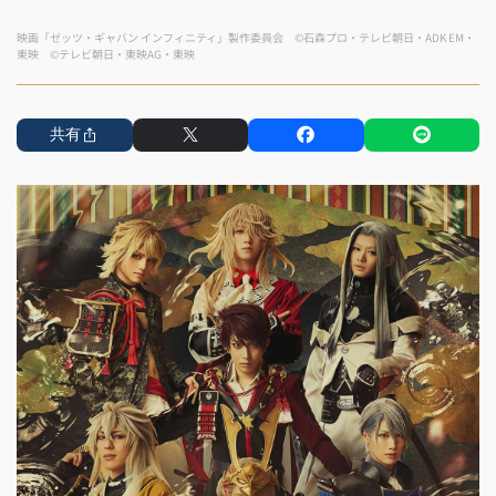
映画「ゼッツ・ギャバン インフィニティ」製作委員会 ©石森プロ・テレビ朝日・ADK EM・
東映 ©テレビ朝日・東映AG・東映
共有