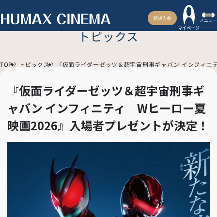
新規入会
メニュー
マイページ
トピックス
TOP
トピックス
『仮面ライダーゼッツ＆超宇宙刑事ギャバン インフィニテ
『仮面ライダーゼッツ＆超宇宙刑事ギ
ャバン インフィニティ Wヒーロー夏
映画2026』入場者プレゼントが決定！