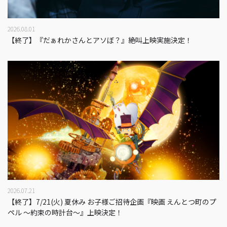
2026.08.01
【終了】『だぁれかさんとアソぼ？』絶叫上映実施決定！
2026.07.21
【終了】7/21(火) 夏休み お子様ご招待企画『映画 えんとつ町のプ
ペル 〜約束の時計台〜』上映決定！