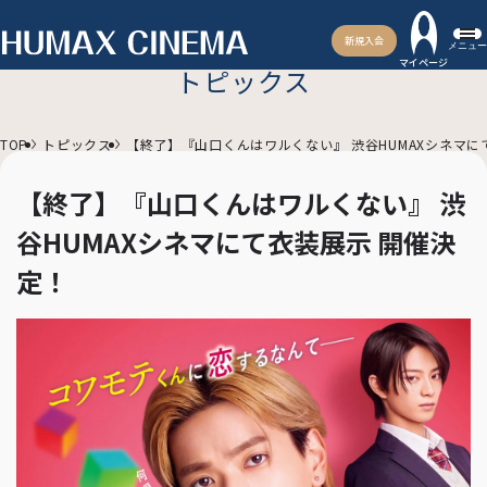
新規入会
メニュー
マイページ
トピックス
TOP
トピックス
【終了】『山口くんはワルくない』 渋谷HUMAXシネマに
【終了】『山口くんはワルくない』 渋
谷HUMAXシネマにて衣装展示 開催決
定！