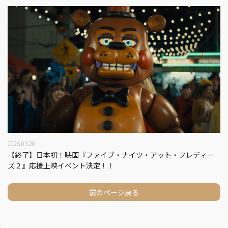
2026.03.20
【終了】日本初！映画『ファイブ・ナイツ・アット・フレディー
ズ２』応援上映イベント決定！！
前のページ戻る