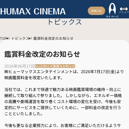
新規入会
メニュー
マイページ
トピックス
TOP
トピックス
鑑賞料金改定のお知らせ
鑑賞料金改定のお知らせ
2026年06月17日
ALL
お知らせ
重要なお知らせ
㈱ヒューマックスエンタテインメントは、2026年7月17日(金)より
映画鑑賞料金を改定いたします。
当社では、これまで快適で魅力ある映画鑑賞環境の維持・向上に
継続して取り組んで参りました。 しかしながら、エネルギー価格
の高騰や劇場運営を取り巻くコスト環境の変化を受け、今後も安
定的にサービスをご提供していくために、一部料金の改定を行う
ことといたしました。
今後も更なる企業努力により、お客様にご満足いただけるようサ