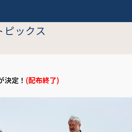
トピックス
が決定！
(配布終了)