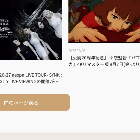
2026.08.06
【公開20周年記念】今 敏監督『パ
カ』4Kリマスター版 8月7日(金)よ
＆入場者プレゼント決定！
26-27 aespa LIVE TOUR- SYNK :
XITY LIVE VIEWINGの開催が決
前のページ戻る