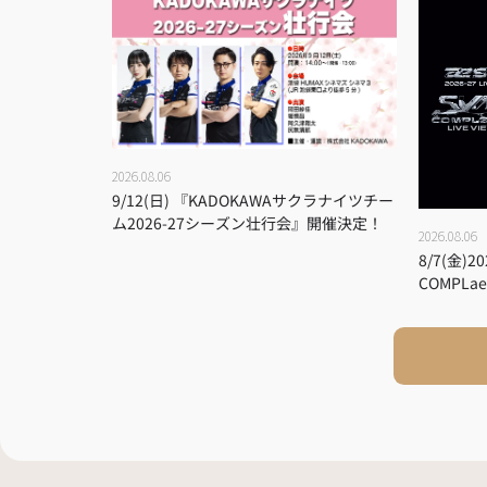
2026.08.06
9/12(日) 『KADOKAWAサクラナイツチー
ム2026-27シーズン壮行会』開催決定！
2026.08.06
8/7(金)20
COMPLae
定！