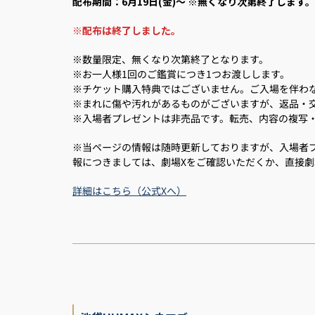
配布期間：
6月19日(金)～
※無くなり次第終了します。
※配布は終了しました。
※数量限定、無くなり次第終了となります。
※お一人様1回のご鑑賞につき1つお渡しします。
※チケット購入特典ではございません。ご入場を伴わ
※まれに傷や汚れがあるものがございますが、返品・
※入場者プレゼントは非売品です。転売、内容の複写
※当ページの情報は随時更新しておりますが、入場者
報につきましては、劇場Xをご確認いただくか、直接
詳細はこちら（公式Xへ）