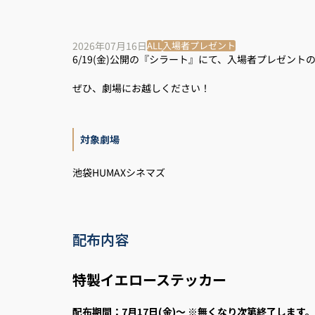
2026年07月16日
ALL
入場者プレゼント
6/19(金)公開の『シラート』にて、入場者プレゼン
ぜひ、劇場にお越しください！
対象劇場
池袋HUMAXシネマズ
配布内容
特製イエローステッカー
配布期間：
7月17日(金)～
※無くなり次第終了します。