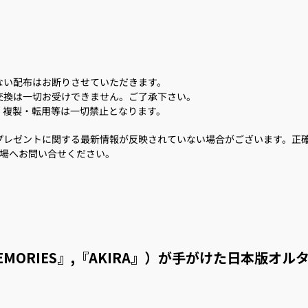
ない配布はお断りさせていただきます。
交換は一切お受けできません。ご了承下さい。
・複製・転用等は一切禁止となります。
プレゼントに関する最新情報が反映されていない場合がございます。正
劇場へお問い合せください。
ORIES』,『AKIRA』）が手がけた日本版オル