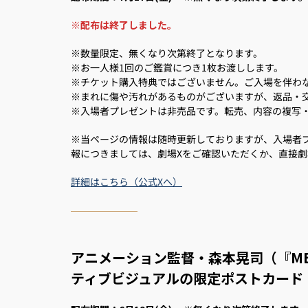
※配布は終了しました。
※数量限定、無くなり次第終了となります。
※お一人様1回のご鑑賞につき1枚お渡しします。
※チケット購入特典ではございません。ご入場を伴わ
※まれに傷や汚れがあるものがございますが、返品・
※入場者プレゼントは非売品です。転売、内容の複写
※当ページの情報は随時更新しておりますが、入場者
報につきましては、劇場Xをご確認いただくか、直接
詳細はこちら（公式Xへ）
アニメーション監督・森本晃司（『MEM
ティブビジュアルの限定ポストカード