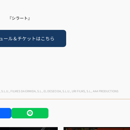
『シラート』
ュール＆チケットはこちら
.L.U., FILMES DA ERMIDA, S.L., EL DESEO DA, S.L.U., URI FILMS, S.L., 4A4 PRODUCTIONS