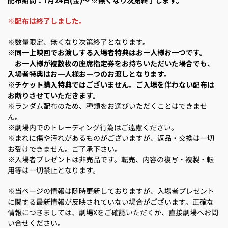
配布期間：
7月24日(金)～
※無くなり次第終了します。
※配布は終了しました。
※数量限定、無くなり次第終了となります。
※
同一上映回でお渡しする入場者特典はお一人様お一つです。
お一人様が複数枚の座席指定券をお持ちいただいた場合でも、
入場者特典はお一人様お一つのお渡しとなります。
※チケット購入特典ではございません。ご入場を伴わない配布は
お断りさせていただきます。
※ランダム配布のため、種類をお選びいただくことはできませ
ん。
※劇場内でのトレーディング行為はご遠慮ください。
※まれに傷や汚れがあるものがございますが、返品・交換は一切
お受けできません。ご了承下さい。
※入場者プレゼントは非売品です。転売、内容の複写・複製・転
用等は一切禁止となります。
※当ページの情報は随時更新しておりますが、入場者プレゼント
に関する最新情報が反映されていない場合がございます。正確な
情報につきましては、劇場Xをご確認いただくか、直接劇場へお問
い合せください。