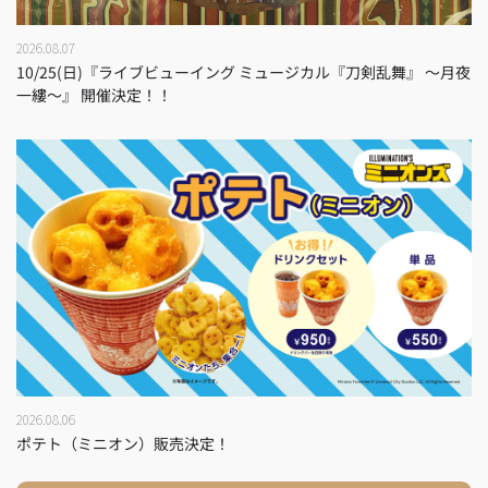
2026.08.07
10/25(日)『ライブビューイング ミュージカル『刀剣乱舞』 ～月夜
一縷～』 開催決定！！
2026.08.06
ポテト（ミニオン）販売決定！