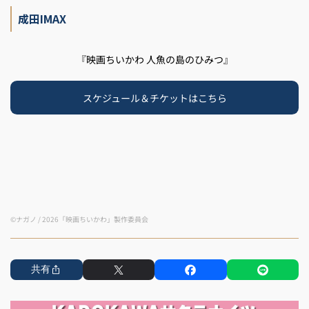
成田IMAX
『映画ちいかわ 人魚の島のひみつ』
スケジュール＆チケットはこちら
©ナガノ / 2026「映画ちいかわ」製作委員会
共有