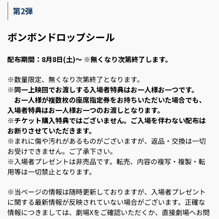
第2弾
ボンボンドロップシール
配布期間：
8月8日(土)～
※無くなり次第終了します。
※数量限定、無くなり次第終了となります。
※
同一上映回でお渡しする入場者特典はお一人様お一つです。
お一人様が複数枚の座席指定券をお持ちいただいた場合でも、
入場者特典はお一人様お一つのお渡しとなります。
※チケット購入特典ではございません。ご入場を伴わない配布は
お断りさせていただきます。
※まれに傷や汚れがあるものがございますが、返品・交換は一切
お受けできません。ご了承下さい。
※入場者プレゼントは非売品です。転売、内容の複写・複製・転
用等は一切禁止となります。
※当ページの情報は随時更新しておりますが、入場者プレゼント
に関する最新情報が反映されていない場合がございます。正確な
情報につきましては、劇場Xをご確認いただくか、直接劇場へお問