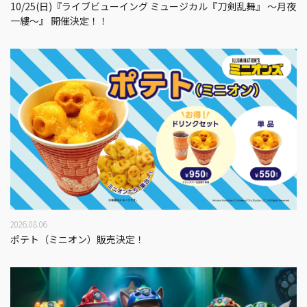
10/25(日)『ライブビューイング ミュージカル『刀剣乱舞』 ～月夜
一縷～』 開催決定！！
2026.08.06
ポテト（ミニオン）販売決定！