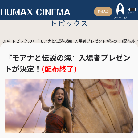
新規入会
メニュー
マイページ
トピックス
TOP
トピックス
『モアナと伝説の海』入場者プレゼントが決定！(配布終了
『モアナと伝説の海』入場者プレゼン
トが決定！
(配布終了)