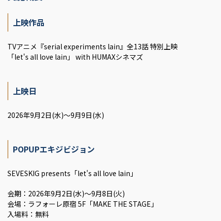
上映作品
TVアニメ『serial experiments lain』全13話 特別上映
「let's all love lain」 with HUMAXシネマズ
上映日
2026年9月2日(水)～9月9日(水)
POPUPエキジビジョン
SEVESKIG presents「let's all love lain」
会期：2026年9月2日(水)～9月8日(火)
会場：ラフォーレ原宿 5F「MAKE THE STAGE」
入場料：無料