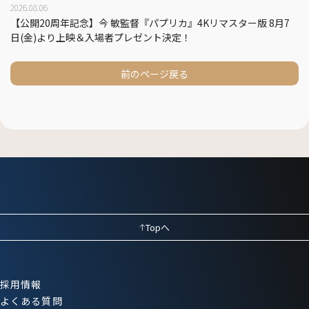
2026.08.06
【公開20周年記念】今 敏監督『パプリカ』4Kリマスター版 8月7
日(金)より上映＆入場者プレゼント決定！
前のページ戻る
Topへ
採用情報
よくある質問