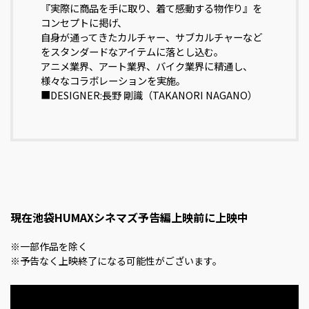
『実際に商品を手に取り、着て感動する物作り』を
コンセプトに掲げ、
自身が通ってきたカルチャー、サブカルチャーなど
をスタンダードなアイテムに落とし込む。
アニメ業界、アート業界、バイク業界に精通し、
様々なコラボレーションを実施。
■DESIGNER:長野 剛識（TAKANORI NAGANO）
現在池袋HUMAXシネマズ予告編上映前に上映中
※一部作品を除く
※予告なく上映終了になる可能性がございます。