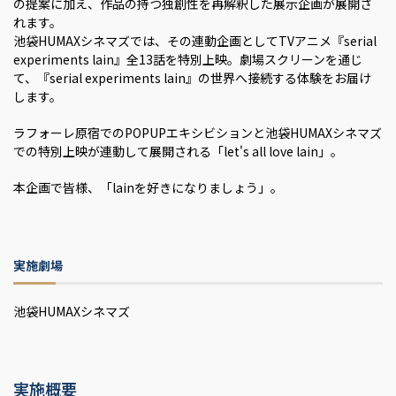
の提案に加え、作品の持つ独創性を再解釈した展示企画が展開さ
れます。
池袋HUMAXシネマズでは、その連動企画としてTVアニメ『serial
experiments lain』全13話を特別上映。劇場スクリーンを通じ
て、『serial experiments lain』の世界へ接続する体験をお届け
します。
ラフォーレ原宿でのPOPUPエキシビションと池袋HUMAXシネマズ
での特別上映が連動して展開される「let's all love lain」。
本企画で皆様、「lainを好きになりましょう」。
実施劇場
池袋HUMAXシネマズ
実施概要