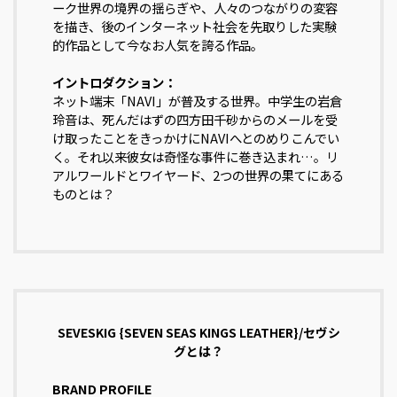
ーク世界の境界の揺らぎや、人々のつながりの変容
を描き、後のインターネット社会を先取りした実験
的作品として今なお人気を誇る作品。
イントロダクション：
ネット端末「NAVI」が普及する世界。中学生の岩倉
玲音は、死んだはずの四方田千砂からのメールを受
け取ったことをきっかけにNAVIへとのめりこんでい
く。それ以来彼女は奇怪な事件に巻き込まれ…。リ
アルワールドとワイヤード、2つの世界の果てにある
ものとは？
SEVESKIG {SEVEN SEAS KINGS LEATHER}/セヴシ
グとは？
BRAND PROFILE