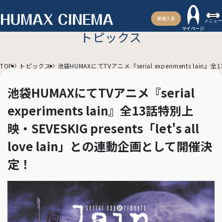
新規入会
メニュー
マイページ
トピックス
TOP
トピックス
池袋HUMAXにてTVアニメ『serial experiments lain』
池袋HUMAXにてTVアニメ『serial
experiments lain』全13話特別上
映・SEVESKIG presents「let's all
love lain」との連動企画として開催決
定！