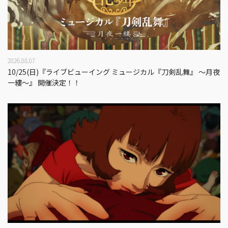
2026.08.07
10/25(日)『ライブビューイング ミュージカル『刀剣乱舞』 ～月夜
一縷～』 開催決定！！