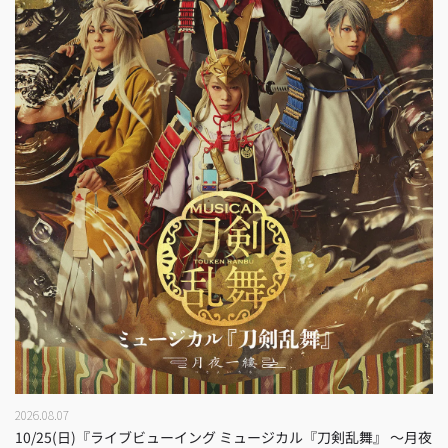
2026.08.07
10/25(日)『ライブビューイング ミュージカル『刀剣乱舞』 ～月夜