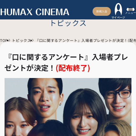
新規入会
メニュー
マイページ
トピックス
TOP
トピックス
『口に関するアンケート』入場者プレゼントが決定！(配布
『口に関するアンケート』入場者プレ
ゼントが決定！
(配布終了)