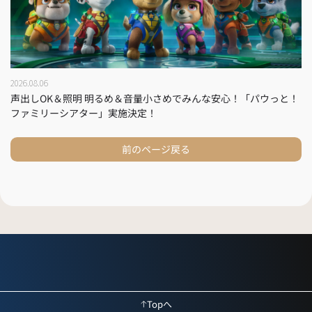
2026.08.06
声出しOK＆照明 明るめ＆音量小さめでみんな安心！「パウっと！
ファミリーシアター」実施決定！
前のページ戻る
Topへ