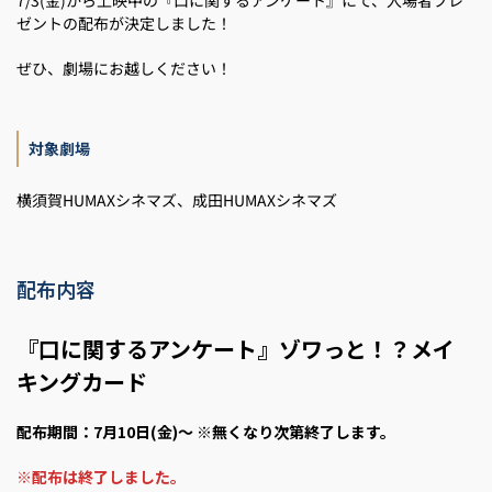
7/3(金)から上映中の『口に関するアンケート』にて、入場者プレ
ゼントの配布が決定しました！
ぜひ、劇場にお越しください！
対象劇場
横須賀HUMAXシネマズ、成田HUMAXシネマズ
配布内容
『口に関するアンケート』ゾワっと！？メイ
キングカード
配布期間：
7月10日(金)～
※無くなり次第終了します。
※配布は終了しました。