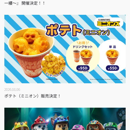
一縷～』 開催決定！！
2026.08.06
ポテト（ミニオン）販売決定！