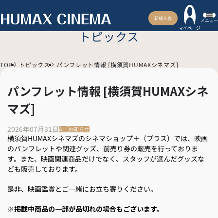
新規入会
メニュー
マイページ
トピックス
TOP
トピックス
パンフレット情報 [横須賀HUMAXシネマズ]
パンフレット情報 [横須賀HUMAXシネ
マズ]
2026年07月31日
ALL
お知らせ
横須賀HUMAXシネマズのシネマショップ＋（プラス）では、映画
のパンフレットや関連グッズ、前売り券の販売を行っておりま
す。また、映画関連商品だけでなく、スタッフが選んだグッズな
ども販売しております。
是非、映画鑑賞とご一緒にお立ち寄りください。
※掲載中商品の一部が品切れの場合もございます。