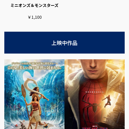
ミニオンズ＆モンスターズ
￥1,100
上映中作品