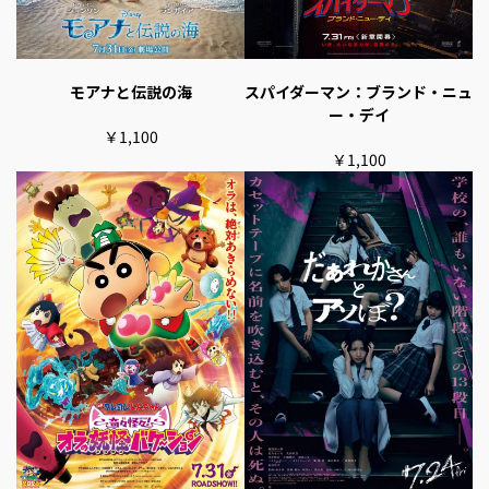
スパイダーマン：ブランド・ニュ
モアナと伝説の海
ー・デイ
￥1,100
￥1,100