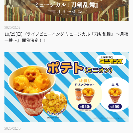
2026.08.07
10/25(日)『ライブビューイング ミュージカル『刀剣乱舞』 ～月夜
一縷～』 開催決定！！
2026.08.06