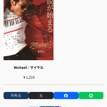
Michael／マイケル
￥1,210
共有