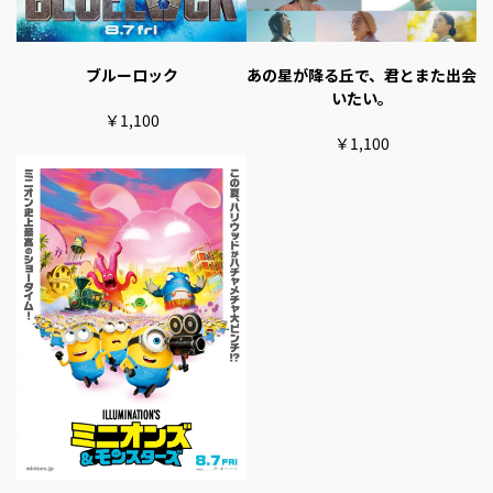
あの星が降る丘で、君とまた出会
ブルーロック
いたい。
￥1,100
￥1,100