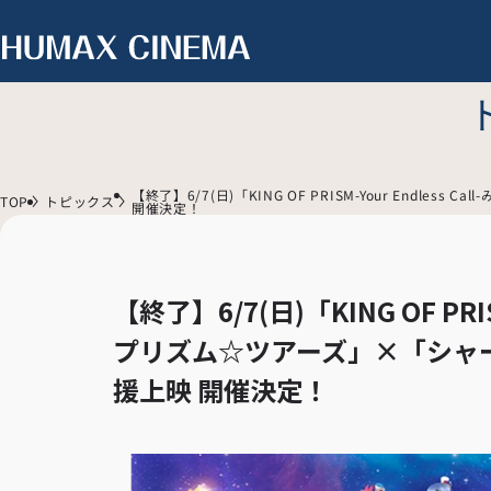
【終了】6/7(日)「KING OF PRISM-Your En
TOP
トピックス
開催決定！
【終了】6/7(日)「KING OF PRI
プリズム☆ツアーズ」×「シャ
援上映 開催決定！