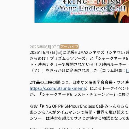
2026年06月07日
アーカイブ
2026年6月7日(日)に池袋HUMAXシネマズ（シネマ1 / 座席数
きらめけ！プリズム☆ツアーズ」と「シャークネード6
ト・映画ナタリーで展開されているサメ映画ルーキー
（？）」をきっかけに企画されました（コラム記事：
h
2作品の上映の間には、日本サメ映画学会会長・サメ映
https://x.com/utsuribikinema
）によるトークイベントを
が、「シャークネード6 ラスト・チェーンソー」におけ
なお「KING OF PRISM-Your Endless Cal
条シンら7人がタイムマシンで時間・世界を飛び超えて
ンソー」は時空を超えてサメと対峙する物語となってお