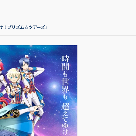
んなきらめけ！プリズム☆ツアーズ」