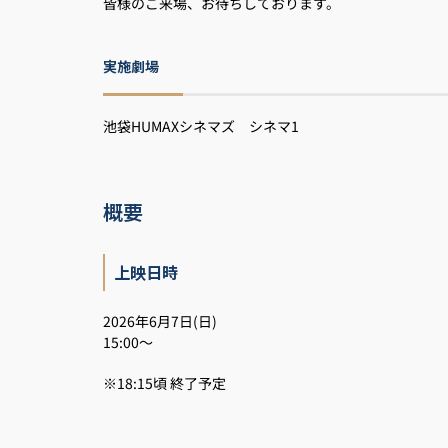
皆様のご来場、お待ちしております。
実施劇場
池袋HUMAXシネマズ シネマ1
概要
上映日時
2026年6月7日(日)
15:00～
※18:15頃 終了予定