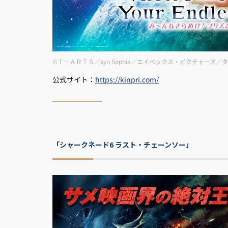
©Ｔ－ＡＲＴＳ／syn Sophia／エイベックス・ピクチャーズ／タツノコプ
公式サイト：
https://kinpri.com/
「シャークネード6 ラスト・チェーンソー」