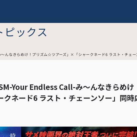
トピックス
dless Call-み～んなきらめけ！プリズム☆ツアーズ」×「シャークネード6 ラスト・
SM-Your Endless Call-み～んなきらめけ
ークネード6 ラスト・チェーンソー」同時