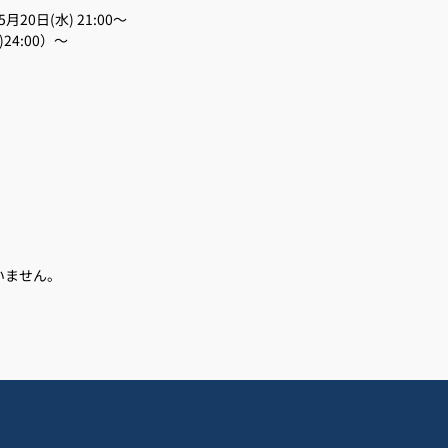
5月20日(水) 21:00～
)24:00）～
いません。