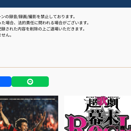
ンの録音/録画/撮影を禁止しております。
た場合、法的責任に問われる場合がございます。
録された内容を削除の上ご退場いただきます。
ません。