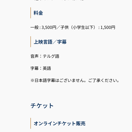
料金
一般 : 3,500円／子供（小学生以下） : 1,500円
上映言語／字幕
音声：テルグ語
字幕：英語
※日本語字幕はございません。ご了承ください。
チケット
オンラインチケット販売