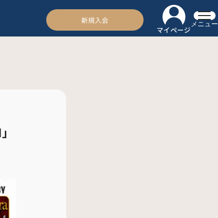
新規入会
メニュー
マイページ
I」