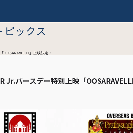
トピックス
映「OOSARAVELLI」上映決定！
NTR Jr.バースデー特別上映「OOSARAVELL