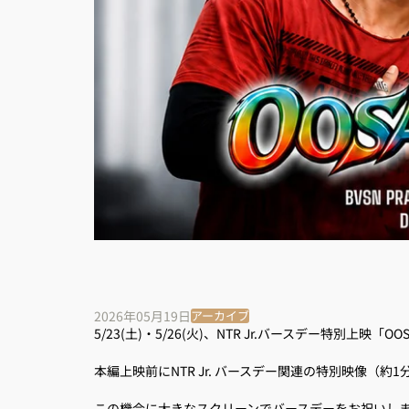
2026年05月19日
アーカイブ
5/23(土)・5/26(火)、NTR Jr.バースデー特別上
本編上映前にNTR Jr. バースデー関連の特別映像（約
この機会に大きなスクリーンでバースデーをお祝いし