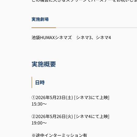
実施劇場
池袋HUMAXシネマズ シネマ3、シネマ4
実施概要
日時
①2026年5月23日(土) [シネマ3にて上映]
15:30～
②2026年5月26日(火) [シネマ4にて上映]
19:00～
※途中インターミッション有