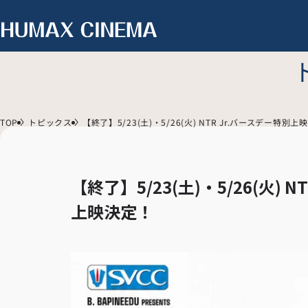
TOP
トピックス
【終了】5/23(土)・5/26(火) NTR Jr.バースデー特別上
【終了】5/23(土)・5/26(火) 
上映決定！