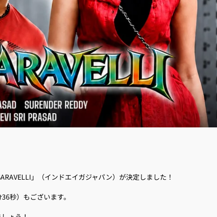
映「OOSARAVELLI」（インドエイガジャパン）が決定しました！
1分36秒）もございます。
ましょう！