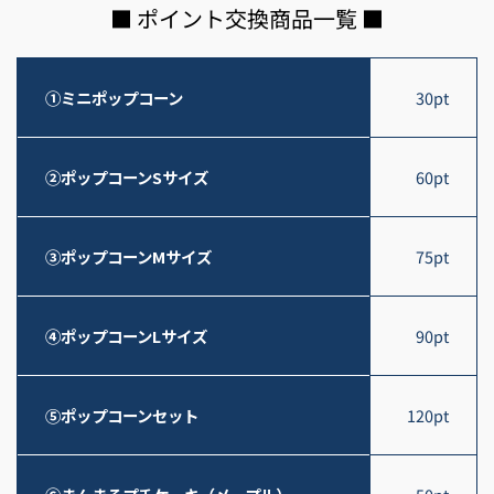
■ ポイント交換商品一覧 ■
①ミニポップコーン
30pt
②ポップコーンSサイズ
60pt
③ポップコーンMサイズ
75pt
④ポップコーンLサイズ
90pt
⑤ポップコーンセット
120pt